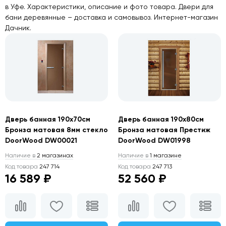
в Уфе. Характеристики, описание и фото товара. Двери для
бани деревянные – доставка и самовывоз. Интернет-магазин
Дачник.
Дверь банная 190х70см
Дверь банная 190х80см
Бронза матовая 8мм стекло
Бронза матовая Престиж
DoorWood DW00021
DoorWood DW01998
Наличие в
2 магазинах
Наличие в
1 магазине
Код товара
247 714
Код товара
247 713
16 589 ₽
52 560 ₽