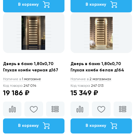
В корзину
В корзину
Дверь в баню 1,80х0,70
Дверь в баню 1,80х0,70
Глухая комби черная д167
Глухая комби белая д164
Наличие в
1 магазине
Наличие в
2 магазинах
Код товара
247 014
Код товара
247 013
19 186 ₽
15 349 ₽
В корзину
В корзину