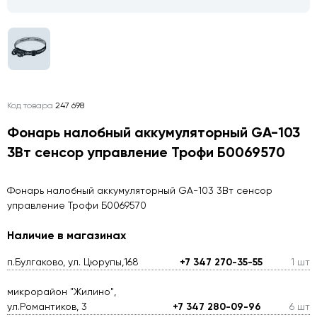
Код товара
247 698
Фонарь налобный аккумуляторный GA-103
3Вт сенсор управление Трофи Б0069570
Фонарь налобный аккумуляторный GA-103 3Вт сенсор
управление Трофи Б0069570
Наличие в магазинах
п.Булгаково, ул. Цюрупы,168
+7 347 270-35-55
1 шт
микрорайон "Жилино",
ул.Романтиков, 3
+7 347 280-09-96
6 шт