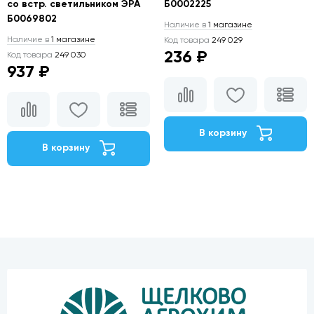
со встр. светильником ЭРА
Б0002225
Б0069802
Наличие в
1 магазине
Наличие в
1 магазине
Код товара
249 029
236 ₽
Код товара
249 030
937 ₽
В корзину
В корзину