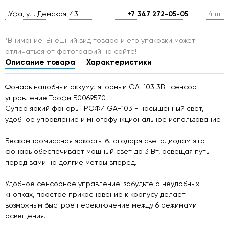
г.Уфа, ул. Дёмская, 43
+7 347 272-05-05
4 шт
*Внимание! Внешний вид товара и его упаковки может
отличаться от фотографий на сайте!
Описание товара
Характеристики
Фонарь налобный аккумуляторный GA-103 3Вт сенсор
управление Трофи Б0069570
Супер яркий фонарь ТРОФИ GA-103 - насыщенный свет,
удобное управление и многофункциональное использование.
Бескомпромиссная яркость: благодаря светодиодам этот
фонарь обеспечивает мощный свет до 3 Вт, освещая путь
перед вами на долгие метры вперед.
Удобное сенсорное управление: забудьте о неудобных
кнопках, простое прикосновение к корпусу делает
возможным быстрое переключение между 6 режимами
освещения.