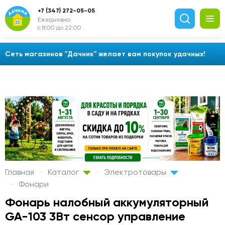
+7 (347) 272-05-05
Ежедневно
с 8:00 до 22:00
Сеть магазинов "Дачник" желает вам покупок удачных!
Главная
Каталог
Электротовары
Фонари
Фонарь налобный аккумуляторный
GA-103 3Вт сенсор управление