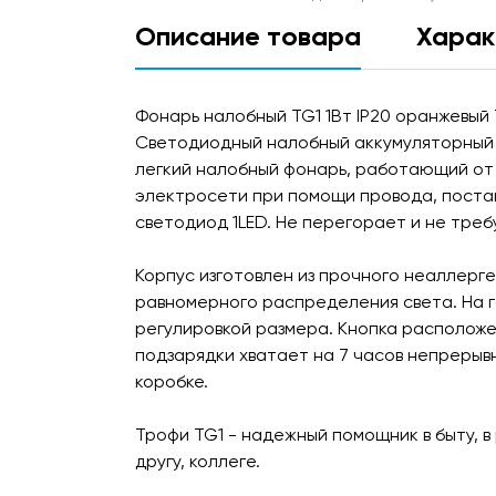
Описание товара
Харак
Фонарь налобный TG1 1Вт IP20 оранжевый
Светодиодный налобный аккумуляторный фо
легкий налобный фонарь, работающий от
электросети при помощи провода, постав
светодиод 1LED. Не перегорает и не треб
Корпус изготовлен из прочного неаллерг
равномерного распределения света. На г
регулировкой размера. Кнопка расположе
подзарядки хватает на 7 часов непрерыв
коробке.
Трофи TG1 - надежный помощник в быту, в
другу, коллеге.