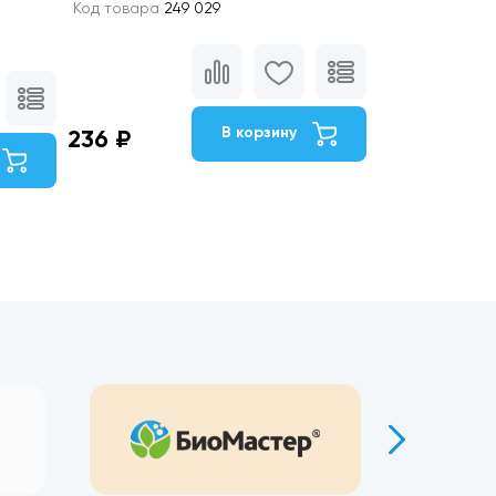
Код товара
249 029
В корзину
236 ₽