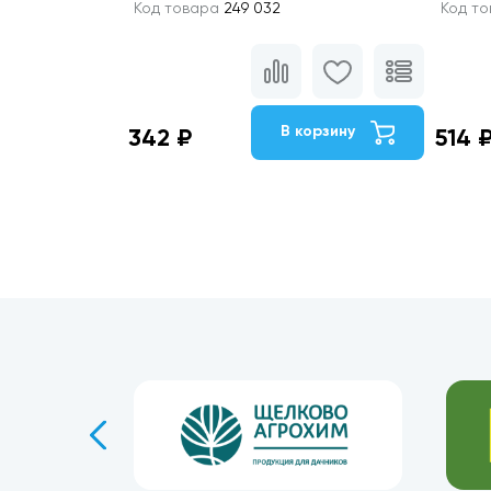
Код товара
249 032
Код т
В корзину
342 ₽
514 