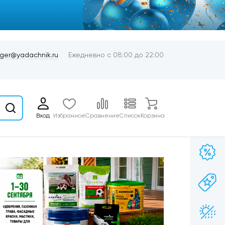
er@yadachnik.ru
Ежедневно с 08:00 до 22:00
Вход
Избранное
Сравнение
Список
Корзина