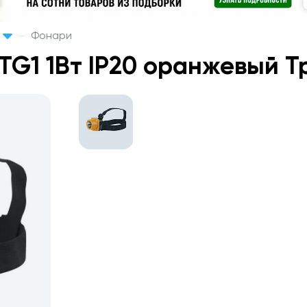
Фонари
TG1 1Вт IP20 оранжевый Т