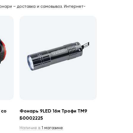
онари – доставка и самовывоз. Интернет-
 со
Фонарь 9LED 16м Трофи TM9
Б0002225
Наличие в
1 магазине