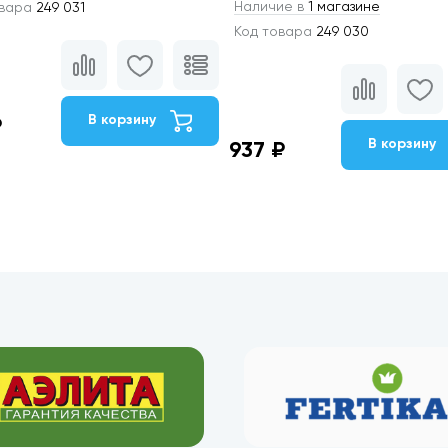
Наличие в
1 магазине
овара
249 031
Код товара
249 030
В корзину
₽
В корзину
937 ₽