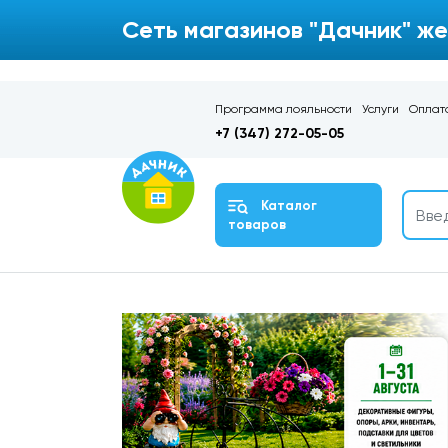
Сеть магазинов "Дачник" же
Программа лояльности
Услуги
Оплата
+7 (347) 272-05-05
Каталог
товаров