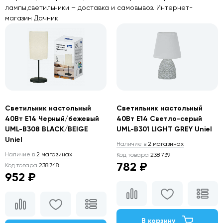
лампы,светильники – доставка и самовывоз. Интернет-
магазин Дачник.
Светильник настольный
Светильник настольный
40Вт E14 Черный/бежевый
40Вт E14 Светло-серый
UML-B308 BLACK/BEIGE
UML-B301 LIGHT GREY Uniel
Uniel
Наличие в
2 магазинах
Наличие в
2 магазинах
Код товара
238 739
782 ₽
Код товара
238 748
952 ₽
В корзину