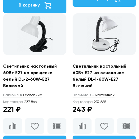
В корзину
Светильник настольный
Светильник настольный
60Вт E27 на прищепке
60Вт E27 на основание
белый DL-2-60W-E27
белый DL-1-60W-E27
Включай
Включай
Наличие в
1 магазине
Наличие в
2 магазинах
Код товара
237 866
Код товара
237 865
221 ₽
243 ₽