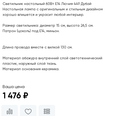
Светильник настольный 60Вт E14 Лючия 449 Дубай
Настольная лампа с оригинальным и стильным дизайном
хорошо впишется и украсит любой интерьер.
Размер светильника: диаметр 15 см, высота 26,5 см.
Патрон (цоколь) под Е14, миньон.
Длина провода вместе с вилкой 130 см.
Материал абажура внутренний слой светотехнический
пластик, наружный слой ткань.
Материал основания керамика.
Ваша цена
1 476 ₽