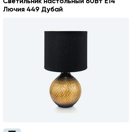
Светильник настольный 60Вт E14
Лючия 449 Дубай