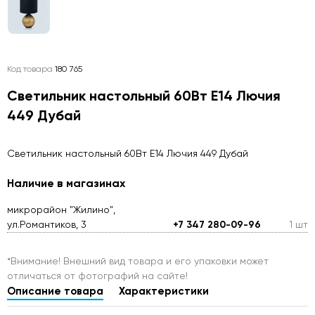
Код товара
180 765
Светильник настольный 60Вт E14 Лючия
449 Дубай
Светильник настольный 60Вт E14 Лючия 449 Дубай
Наличие в магазинах
микрорайон "Жилино",
ул.Романтиков, 3
+7 347 280-09-96
1 шт
*Внимание! Внешний вид товара и его упаковки может
отличаться от фотографий на сайте!
Описание товара
Характеристики