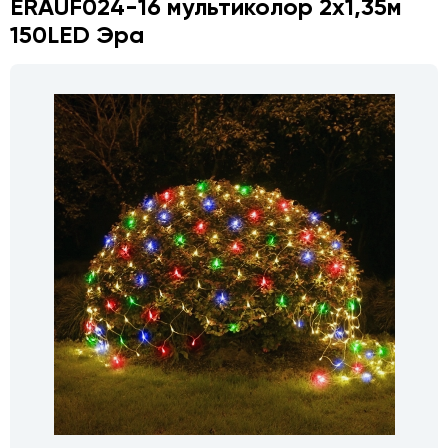
ERAUF024-16 мультиколор 2х1,35м
150LED Эра