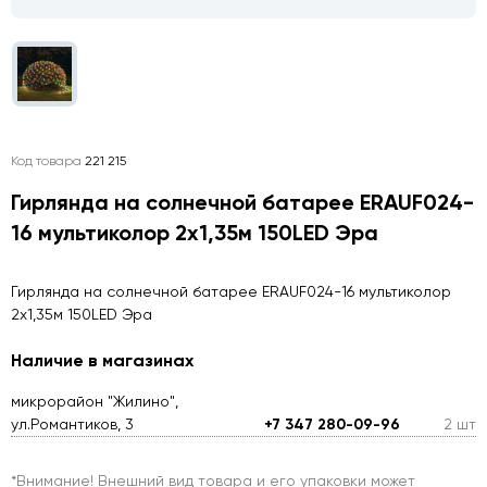
Код товара
221 215
Гирлянда на солнечной батарее ERAUF024-
16 мультиколор 2х1,35м 150LED Эра
Гирлянда на солнечной батарее ERAUF024-16 мультиколор
2х1,35м 150LED Эра
Наличие в магазинах
микрорайон "Жилино",
ул.Романтиков, 3
+7 347 280-09-96
2 шт
*Внимание! Внешний вид товара и его упаковки может