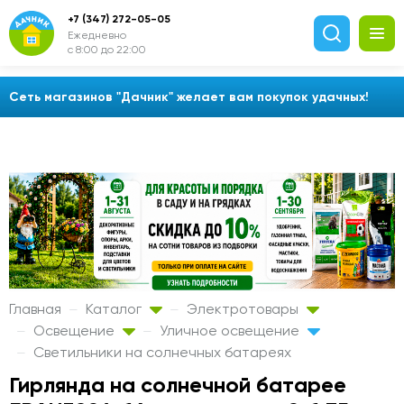
+7 (347) 272-05-05
Ежедневно
с 8:00 до 22:00
Сеть магазинов "Дачник" желает вам покупок удачных!
Главная
Каталог
Электротовары
Освещение
Уличное освещение
Светильники на солнечных батареях
Гирлянда на солнечной батарее