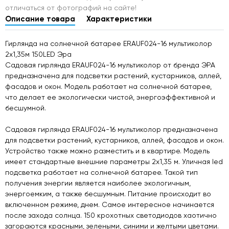
отличаться от фотографий на сайте!
Описание товара
Характеристики
Гирлянда на солнечной батарее ERAUF024-16 мультиколор
2х1,35м 150LED Эра
Садовая гирлянда ERAUF024-16 мультиколор от бренда ЭРА
предназначена для подсветки растений, кустарников, аллей,
фасадов и окон. Модель работает на солнечной батарее,
что делает ее экологически чистой, энергоэффективной и
бесшумной.
Садовая гирлянда ERAUF024-16 мультиколор предназначена
для подсветки растений, кустарников, аллей, фасадов и окон.
Устройство также можно разместить и в квартире. Модель
имеет стандартные внешние параметры 2х1,35 м. Уличная led
подсветка работает на солнечной батарее. Такой тип
получения энергии является наиболее экологичным,
энергоемким, а также бесшумным. Питание происходит во
включенном режиме, днем. Самое интересное начинается
после захода солнца. 150 крохотных светодиодов хаотично
загораются красными, зелеными, синими и желтыми цветами.