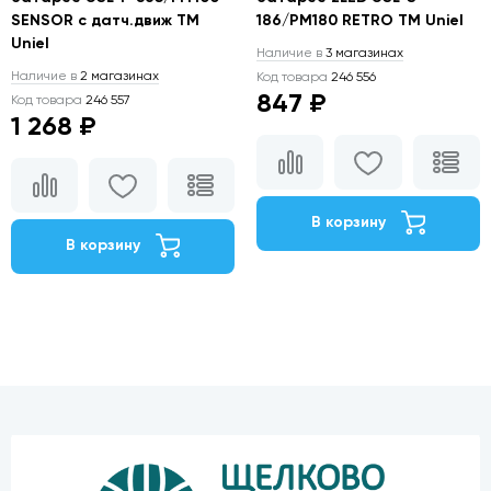
SENSOR с датч.движ TM
186/PM180 RETRO TM Uniel
Uniel
Наличие в
3 магазинах
Наличие в
2 магазинах
Код товара
246 556
847 ₽
Код товара
246 557
1 268 ₽
В корзину
В корзину