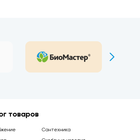
ог товаров
бжение
Сантехника