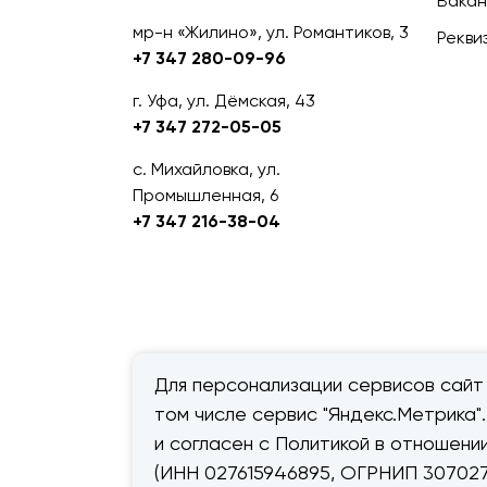
Вакан
мр-н «Жилино», ул. Романтиков, 3
Рекви
+7 347 280-09-96
г. Уфа, ул. Дёмская, 43
+7 347 272-05-05
с. Михайловка, ул.
Промышленная, 6
+7 347 216-38-04
Для персонализации сервисов сайт 
том числе сервис "Яндекс.Метрика"
© 2026 — «Дачник».
Правовая
и согласен с Политикой в отношен
информация
(ИНН 027615946895, ОГРНИП 307027