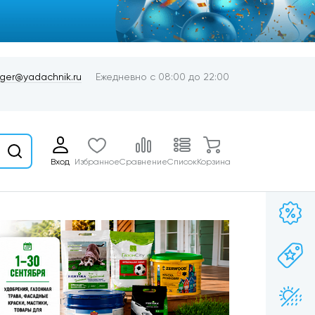
er@yadachnik.ru
Ежедневно с 08:00 до 22:00
Вход
Избранное
Сравнение
Список
Корзина