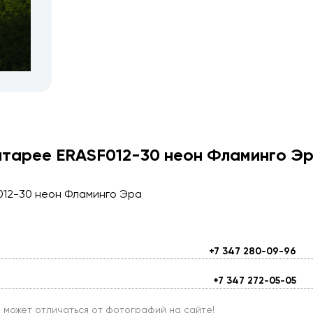
атарее ERASF012-30 неон Фламинго Э
012-30 неон Фламинго Эра
+7 347 280-09-96
+7 347 272-05-05
и может отличаться от фотографий на сайте!