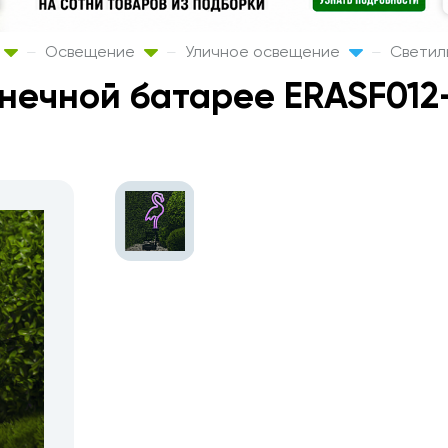
Освещение
Уличное освещение
Светил
лнечной батарее ERASF012