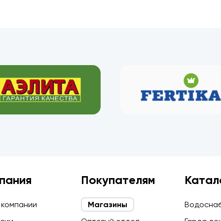
пания
Покупателям
Катал
 компании
Магазины
Водосна