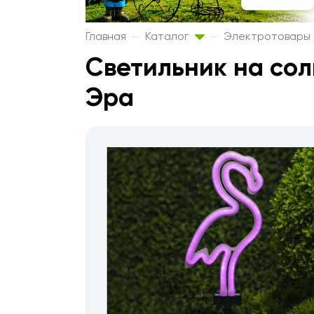
Главная
Каталог
Электротовары
Светильник на со
Эра