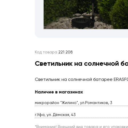
Код товара
221 208
Светильник на солнечной б
Светильник на солнечной батарее ERASF
Наличие в магазинах
микрорайон "Жилино", ул.Романтиков, 3
г.Уфа, ул. Дёмская, 43
*Внимание! Внешний вид товара и его упаковк