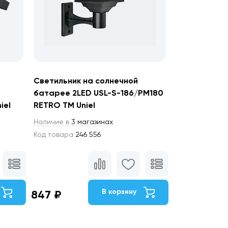
Светильник на солнечной
батарее 2LED USL-S-186/PM180
iel
RETRO TM Uniel
Наличие в
3 магазинах
Код товара
246 556
В корзину
847 ₽