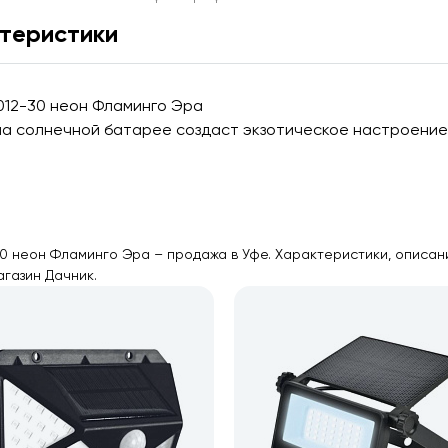
теристики
012-30 неон Фламинго Эра
на солнечной батарее создаст экзотическое настроение
0 неон Фламинго Эра – продажа в Уфе. Характеристики, описан
агазин Дачник.