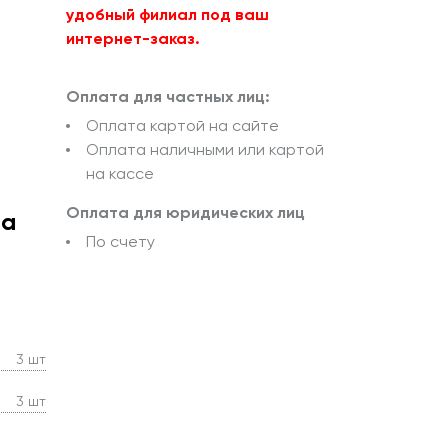
удобный филиал под ваш
интернет-заказ.
Оплата для частных лиц:
Оплата картой на сайте
Оплата наличными или картой
на кассе
Оплата для юридических лиц
ра
По счету
3 шт
3 шт