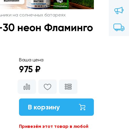
ьники на солнечных батареях
-30 неон Фламинго
Ваша цена
975 ₽
В корзину
Привезём этот товар в любой