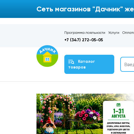
Сеть магазинов "Дачник" же
Программа лояльности
Услуги
Оплата
+7 (347) 272-05-05
Каталог
товаров