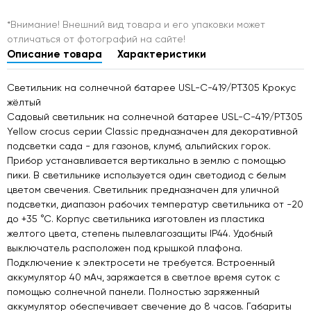
*Внимание! Внешний вид товара и его упаковки может
отличаться от фотографий на сайте!
Описание товара
Характеристики
Светильник на солнечной батарее USL-C-419/PT305 Крокус
жёлтый
Cадовый светильник на солнечной батарее USL-C-419/PT305
Yellow crocus серии Classic предназначен для декоративной
подсветки сада - для газонов, клумб, альпийских горок.
Прибор устанавливается вертикально в землю с помощью
пики. В светильнике используется один светодиод с белым
цветом свечения. Светильник предназначен для уличной
подсветки, диапазон рабочих температур светильника от -20
до +35 °С. Корпус светильника изготовлен из пластика
желтого цвета, степень пылевлагозащиты IP44. Удобный
выключатель расположен под крышкой плафона.
Подключение к электросети не требуется. Встроенный
аккумулятор 40 мАч, заряжается в светлое время суток с
помощью солнечной панели. Полностью заряженный
аккумулятор обеспечивает свечение до 8 часов. Габариты