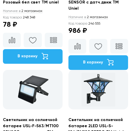
Розовый бел свет TM uniel
SENSOR с датч.движ TM
Uniel
Наличие в
2 магазинах
Наличие в
2 магазинах
Код товара
248 348
78 ₽
Код товара
246 555
986 ₽
В корзину
В корзину
Светильник на солнечной
Светильник на солнечной
батарее USL-F-563/MT100
батарее 2LED USL-S-