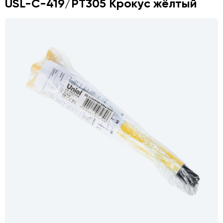
USL-C-419/PT305 Крокус жёлтый