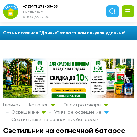
+7 (347) 272-05-05
Ежедневно
с 8:00 до 22:00
Сеть магазинов "Дачник" желает вам покупок удачных!
Главная
Каталог
Электротовары
Освещение
Уличное освещение
Светильники на солнечных батареях
Светильник на солнечной батарее