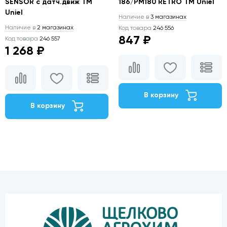
SENSOR с датч.движ TM
186/PM180 RETRO TM Uniel
Uniel
Наличие в
3 магазинах
Наличие в
2 магазинах
Код товара
246 556
847 ₽
Код товара
246 557
1 268 ₽
В корзину
В корзину