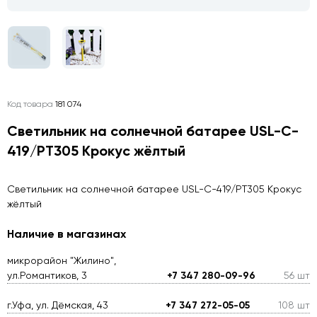
Код товара
181 074
Светильник на солнечной батарее USL-C-
419/PT305 Крокус жёлтый
Светильник на солнечной батарее USL-C-419/PT305 Крокус
жёлтый
Наличие в магазинах
микрорайон "Жилино",
ул.Романтиков, 3
+7 347 280-09-96
56 шт
г.Уфа, ул. Дёмская, 43
+7 347 272-05-05
108 шт