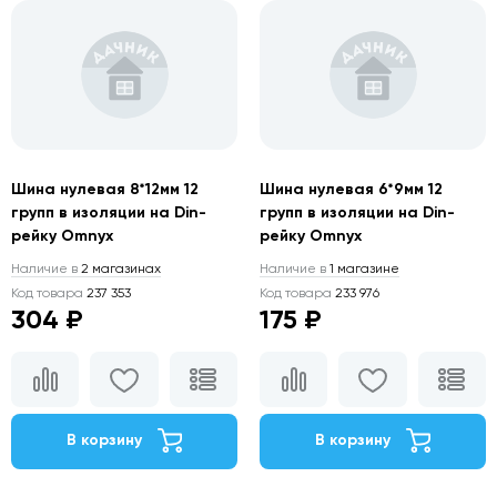
Шина нулевая 8*12мм 12
Шина нулевая 6*9мм 12
групп в изоляции на Din-
групп в изоляции на Din-
рейку Omnyx
рейку Omnyx
Наличие в
2 магазинах
Наличие в
1 магазине
Код товара
237 353
Код товара
233 976
304 ₽
175 ₽
В корзину
В корзину