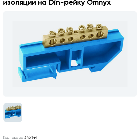
изоляции на Din-рейку Omnyx
Код товара
246 144