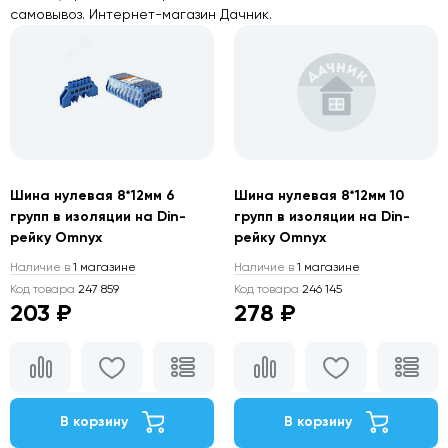
самовывоз. Интернет-магазин Дачник.
Шина нулевая 8*12мм 6
Шина нулевая 8*12мм 10
групп в изоляции на Din-
групп в изоляции на Din-
рейку Omnyx
рейку Omnyx
Наличие в
1 магазине
Наличие в
1 магазине
Код товара
247 859
Код товара
246 145
203 ₽
278 ₽
В корзину
В корзину