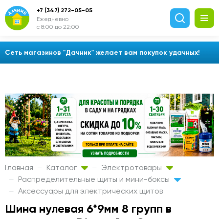
+7 (347) 272-05-05
Ежедневно
с 8:00 до 22:00
Сеть магазинов "Дачник" желает вам покупок удачных!
Главная
Каталог
Электротовары
Распределительные щиты и мини-боксы
Аксессуары для электрических щитов
Шина нулевая 6*9мм 8 групп в