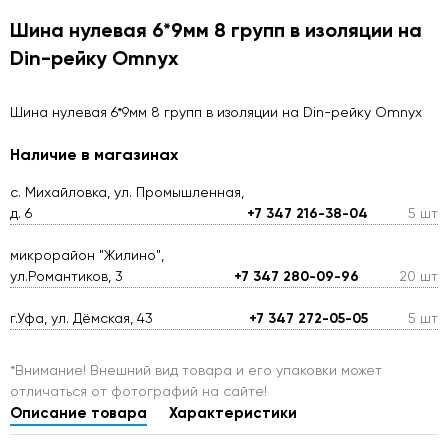
Шина нулевая 6*9мм 8 групп в изоляции на
Din-рейку Omnyx
Шина нулевая 6*9мм 8 групп в изоляции на Din-рейку Omnyx
Наличие в магазинах
с. Михайловка, ул. Промышленная,
д. 6
+7 347 216-38-04
5 шт
микрорайон "Жилино",
ул.Романтиков, 3
+7 347 280-09-96
20 шт
г.Уфа, ул. Дёмская, 43
+7 347 272-05-05
5 шт
*Внимание! Внешний вид товара и его упаковки может
отличаться от фотографий на сайте!
Описание товара
Характеристики