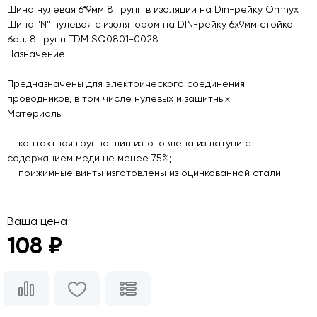
Шина нулевая 6*9мм 8 групп в изоляции на Din-рейку Omnyx
Шина "N" нулевая с изолятором на DIN-рейку 6х9мм стойка
бол. 8 групп TDM SQ0801-0028
Назначение
Предназначены для электрического соединения
проводников, в том числе нулевых и защитных.
Материалы
контактная группа шин изготовлена из латуни с
содержанием меди не менее 75%;
прижимные винты изготовлены из оцинкованной стали.
Ваша цена
108 ₽