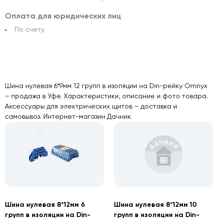
Оплата для юридических лиц
По счету
Шина нулевая 6*9мм 12 групп в изоляции на Din-рейку Omnyx
– продажа в Уфе. Характеристики, описание и фото товара.
Аксессуары для электрических щитов – доставка и
самовывоз. Интернет-магазин Дачник.
Шина нулевая 8*12мм 6
Шина нулевая 8*12мм 10
групп в изоляции на Din-
групп в изоляции на Din-