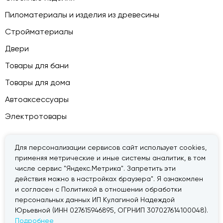
Пиломатериалы и изделия из древесины
Стройматериалы
Двери
Товары для бани
Товары для дома
Автоаксессуары
Электротовары
Для персонализации сервисов сайт использует cookies,
применяя метрические и иные системы аналитик, в том
© 2026 — «Дачник».
Правовая информация
числе сервис "Яндекс.Метрика". Запретить эти
действия можно в настройках браузера". Я ознакомлен
и согласен с Политикой в отношении обработки
персональных данных ИП Кулагиной Надеждой
Юрьевной (ИНН 027615946895, ОГРНИП 307027614100048).
Подробнее