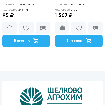
Наличие в
2 магазинах
Наличие в
1 магазине
Код товара
246 144
Код товара
243 717
95 ₽
1 567 ₽
В корзину
В корзину