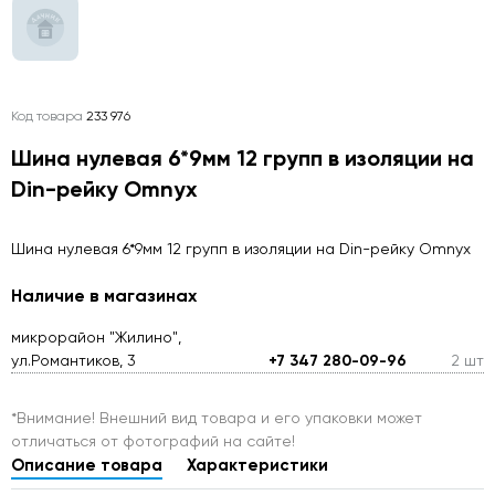
Код товара
233 976
Шина нулевая 6*9мм 12 групп в изоляции на
Din-рейку Omnyx
Шина нулевая 6*9мм 12 групп в изоляции на Din-рейку Omnyx
Наличие в магазинах
микрорайон "Жилино",
ул.Романтиков, 3
+7 347 280-09-96
2 шт
*Внимание! Внешний вид товара и его упаковки может
отличаться от фотографий на сайте!
Описание товара
Характеристики