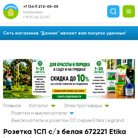
+7 (347) 272-05-05
Ежедневно
с 8:00 до 22:00
Сеть магазинов "Дачник" желает вам покупок удачных!
Главная
Каталог
Электротовары
Розетки и выключатели
Выключатели и розетки СП серии Etika Legrand
Розетка 1СП с/з белая 672221 Etika