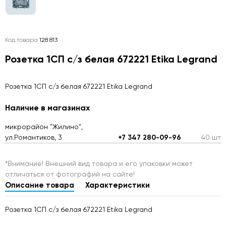
Код товара
128 813
Розетка 1СП с/з белая 672221 Etika Legrand
Розетка 1СП с/з белая 672221 Etika Legrand
Наличие в магазинах
микрорайон "Жилино",
ул.Романтиков, 3
+7 347 280-09-96
40 шт
*Внимание! Внешний вид товара и его упаковки может
отличаться от фотографий на сайте!
Описание товара
Характеристики
Розетка 1СП с/з белая 672221 Etika Legrand