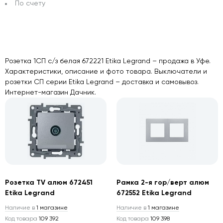
По счету
Розетка 1СП с/з белая 672221 Etika Legrand – продажа в Уфе.
Характеристики, описание и фото товара. Выключатели и
розетки СП серии Etika Legrand – доставка и самовывоз.
Интернет-магазин Дачник.
Розетка TV алюм 672451
Рамка 2-я гор/верт алюм
Etika Legrand
672552 Etika Legrand
Наличие в
1 магазине
Наличие в
1 магазине
Код товара
109 392
Код товара
109 398