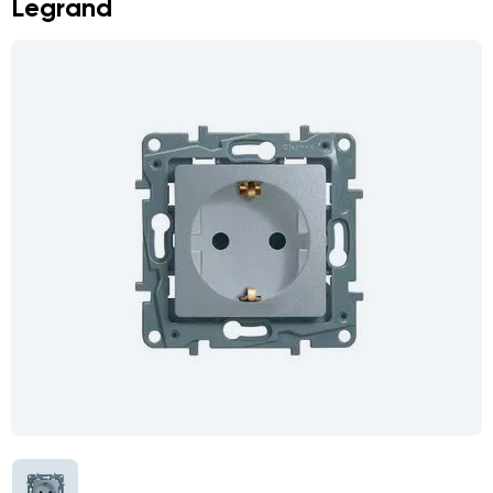
Legrand