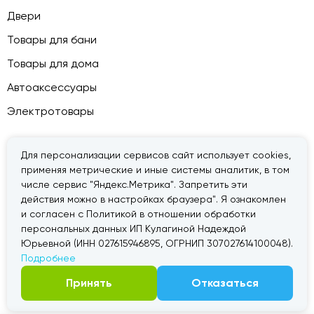
Двери
Товары для бани
Товары для дома
Автоаксессуары
Электротовары
Для персонализации сервисов сайт использует cookies,
применяя метрические и иные системы аналитик, в том
© 2026 — «Дачник».
Правовая информация
числе сервис "Яндекс.Метрика". Запретить эти
действия можно в настройках браузера". Я ознакомлен
и согласен с Политикой в отношении обработки
персональных данных ИП Кулагиной Надеждой
Юрьевной (ИНН 027615946895, ОГРНИП 307027614100048).
Подробнее
Принять
Отказаться