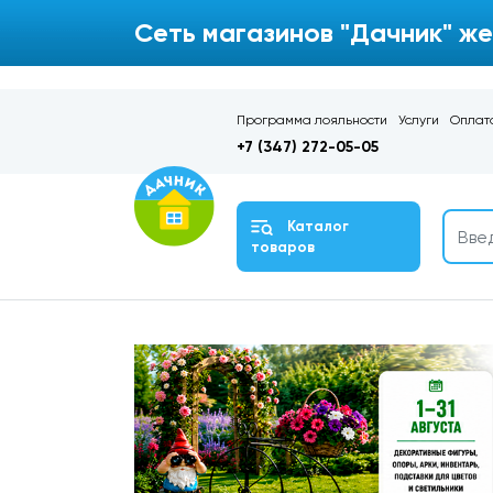
Сеть магазинов "Дачник" же
Программа лояльности
Услуги
Оплата
+7 (347) 272-05-05
Каталог
товаров