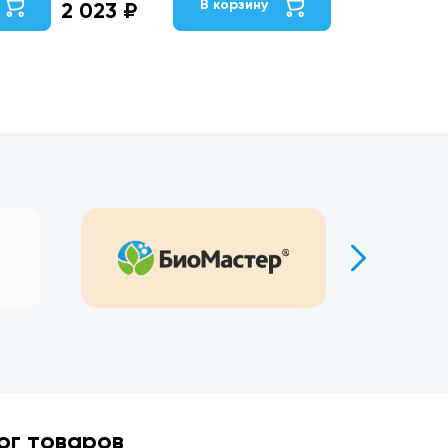
В корзину
2 023 ₽
ог товаров