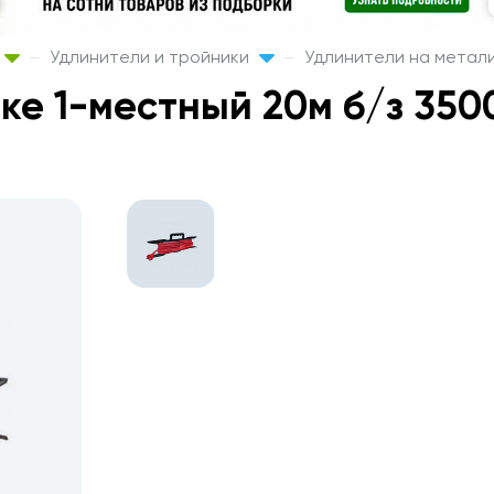
Удлинители и тройники
Удлинители на метал
ке 1-местный 20м б/з 350