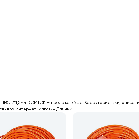
т ПВС 2*1,5мм DOMTOK – продажа в Уфе. Характеристики, описан
овывоз. Интернет-магазин Дачник.