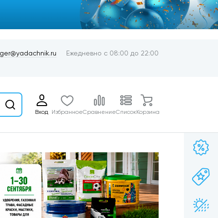
er@yadachnik.ru
Ежедневно с 08:00 до 22:00
Вход
Избранное
Сравнение
Список
Корзина