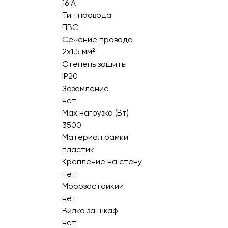
16 А
Тип провода
ПВС
Сечение провода
2х1.5 мм²
Степень защиты
IP20
Заземление
нет
Max нагрузка (Вт)
3500
Материал рамки
пластик
Крепление на стену
нет
Морозостойкий
нет
Вилка за шкаф
нет