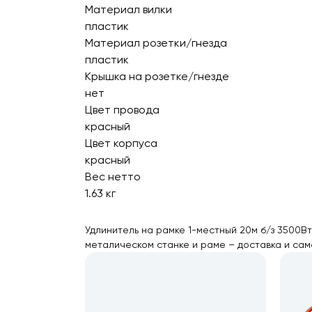
Материал вилки
пластик
Материал розетки/гнезда
пластик
Крышка на розетке/гнезде
нет
Цвет провода
красный
Цвет корпуса
красный
Вес нетто
1.63 кг
Удлинитель на рамке 1-местный 20м б/з 3500В
металическом станке и раме – доставка и сам