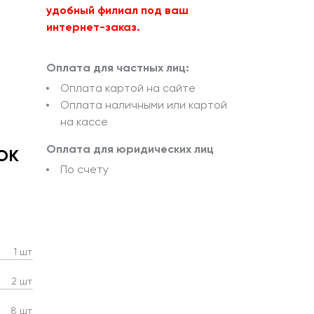
удобный филиал под ваш
интернет-заказ.
Оплата для частных лиц:
Оплата картой на сайте
Оплата наличными или картой
на кассе
Оплата для юридических лиц
TOK
По счету
1 шт
2 шт
8 шт