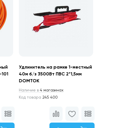
тный
Удлинитель на рамке 1-местный
-101
40м б/з 3500Вт ПВС 2*1,5мм
DOMTOK
Наличие в
4 магазинах
Код товара
245 400