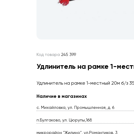
Код товара
245 399
Удлинитель на рамке 1-мес
Удлинитель на рамке 1-местный 20м б/з 
Наличие в магазинах
с. Михайловка, ул. Промышленная, д. 6
п.Булгаково, ул. Цюрупы,168
микрорайон "Жилино", ул.Романтиков, 3