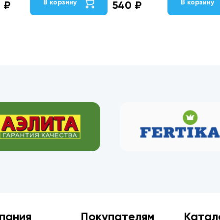
В корзину
В корзину
9 ₽
540 ₽
пания
Покупателям
Катал