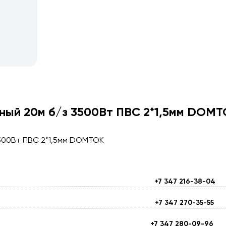
тный 20м б/з 3500Вт ПВС 2*1,5мм DOM
3500Вт ПВС 2*1,5мм DOMTOK
+7 347 216-38-04
+7 347 270-35-55
+7 347 280-09-96