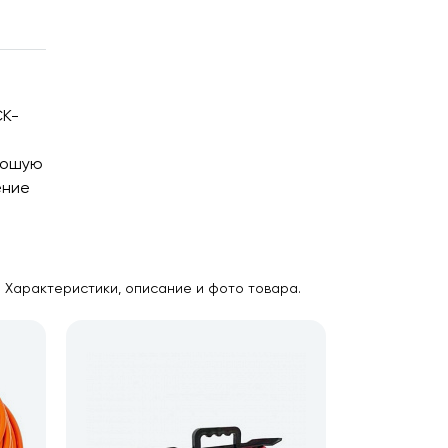
CK-
орошую
ение
е. Характеристики, описание и фото товара.