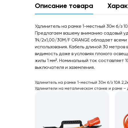
Описание товара
Харак
Удлинитель на рамке 1-местный 30м б/з 10А
Предлагаем вашему вниманию садовый удли
1N/2x1,00/30M/F ORANGE обладает всеми
использования. Кабель длиной 30 метров
видимость даже в условиях плохого осве
жилы 1 мм². Номинальный ток составляет 
выключателя и заземления.
Удлинитель на рамке 1-местный 30м б/з 10А 2,2
Удлинители на металическом станке и раме – 