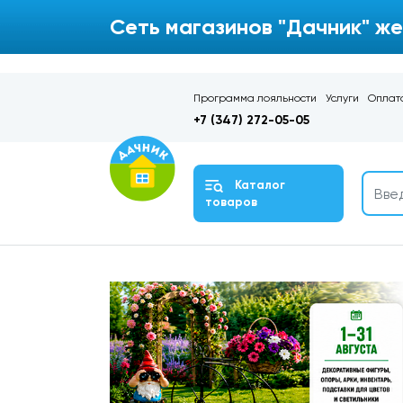
Сеть магазинов "Дачник" же
Программа лояльности
Услуги
Оплата
+7 (347) 272-05-05
Каталог
товаров