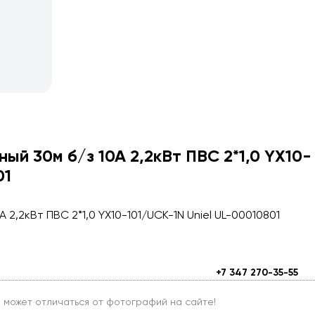
ый 30м б/з 10А 2,2кВт ПВС 2*1,0 YX10-
01
 2,2кВт ПВС 2*1,0 YX10-101/UCK-1N Uniel UL-00010801
+7 347 270-35-55
и может отличаться от фотографий на сайте!