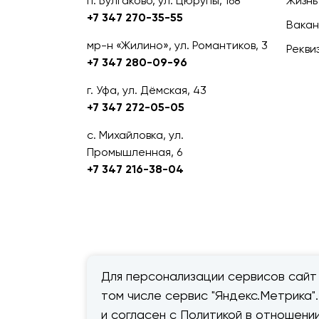
п. Булгаково, ул. Цюрупы, 168
Жизнь
+7 347 270-35-55
Вакан
мр-н «Жилино», ул. Романтиков, 3
Рекви
+7 347 280-09-96
г. Уфа, ул. Дёмская, 43
+7 347 272-05-05
с. Михайловка, ул.
Промышленная, 6
+7 347 216-38-04
Для персонализации сервисов сайт 
том числе сервис "Яндекс.Метрика"
© 2026 — «Дачник».
Правовая
и согласен с Политикой в отношен