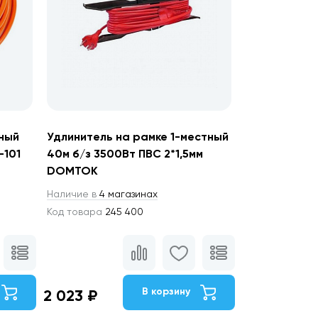
тный
Удлинитель на рамке 1-местный
-101
40м б/з 3500Вт ПВС 2*1,5мм
DOMTOK
Наличие в
4 магазинах
Код товара
245 400
В корзину
2 023 ₽