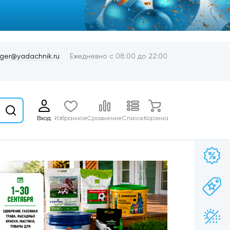
er@yadachnik.ru
Ежедневно с 08:00 до 22:00
Вход
Избранное
Сравнение
Список
Корзина