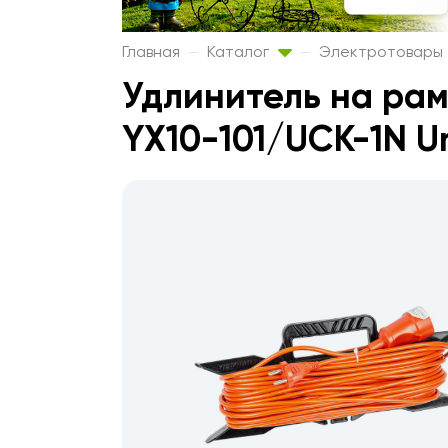
Главная
Каталог
Электротовары
Удлинитель на рамк
YX10-101/UCK-1N Un