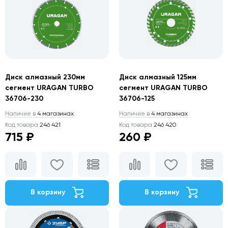
Диск алмазный 230мм
Диск алмазный 125мм
сегмент URAGAN TURBO
сегмент URAGAN TURBO
36706-230
36706-125
Наличие в
4 магазинах
Наличие в
4 магазинах
Код товара
246 421
Код товара
246 420
715 ₽
260 ₽
В корзину
В корзину