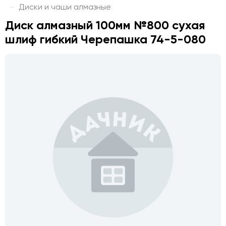
Диски и чаши алмазные
Диск алмазный 100мм №800 сухая
шлиф гибкий Черепашка 74-5-080