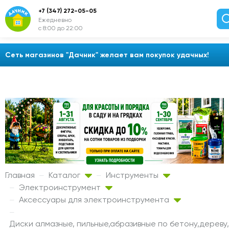
+7 (347) 272-05-05
Ежедневно
с 8:00 до 22:00
Сеть магазинов "Дачник" желает вам покупок удачных!
Главная
Каталог
Инструменты
Электроинструмент
Аксессуары для электроинструмента
Диски алмазные, пильные,абразивные по бетону,дереву