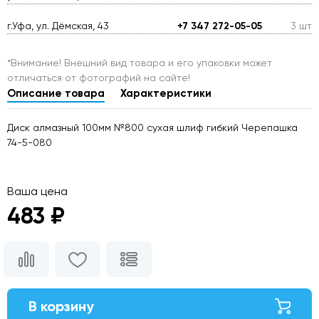
г.Уфа, ул. Дёмская, 43
+7 347 272-05-05
3 шт
*Внимание! Внешний вид товара и его упаковки может
отличаться от фотографий на сайте!
Описание товара
Характеристики
Диск алмазный 100мм №800 сухая шлиф гибкий Черепашка
74-5-080
Ваша цена
483 ₽
В корзину