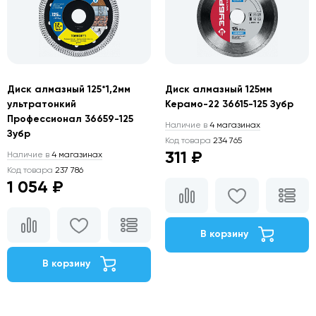
Диск алмазный 125*1,2мм
Диск алмазный 125мм
ультратонкий
Керамо-22 36615-125 Зубр
Профессионал 36659-125
Наличие в
4 магазинах
Зубр
Код товара
234 765
311 ₽
Наличие в
4 магазинах
Код товара
237 786
1 054 ₽
В корзину
В корзину