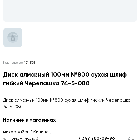
Код товара
191 565
Диск алмазный 100мм №800 сухая шлиф
гибкий Черепашка 74-5-080
Диск алмазный 100мм №800 сухая шлиф гибкий Черепашка
74-5-080
Наличие в магазинах
микрорайон "Жилино",
ул.Романтиков, 3
+7 347 280-09-96
2 шт