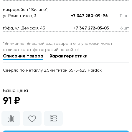
микрорайон "Жилино",
ул.Романтиков, 3
+7 347 280-09-96
11 шт
г.Уфа, ул. Дёмская, 43
+7 347 272-05-05
6 шт
*Внимание! Внешний вид товара и его упаковки может
отличаться от фотографий на сайте!
Описание товара
Характеристики
Сверло по металлу 2,5мм титан 35-5-625 Hardax
Ваша цена
91 ₽