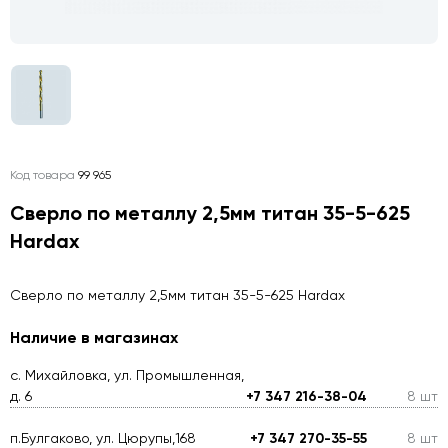
Код товара
99 965
Сверло по металлу 2,5мм титан 35-5-625
Hardax
Сверло по металлу 2,5мм титан 35-5-625 Hardax
Наличие в магазинах
с. Михайловка, ул. Промышленная,
д. 6
+7 347 216-38-04
8 шт
п.Булгаково, ул. Цюрупы,168
+7 347 270-35-55
8 шт