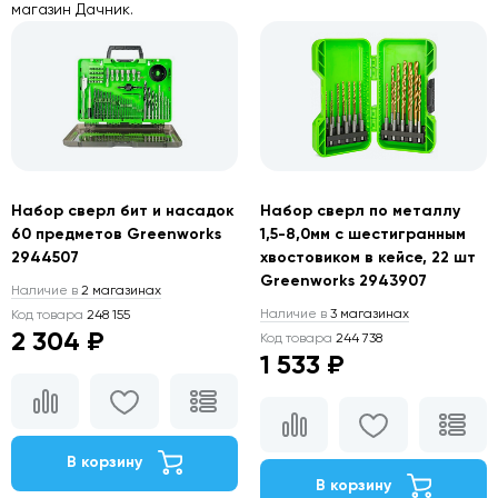
магазин Дачник.
Набор сверл бит и насадок
Набор сверл по металлу
60 предметов Greenworks
1,5-8,0мм с шестигранным
2944507
хвостовиком в кейсе, 22 шт
Greenworks 2943907
Наличие в
2 магазинах
Наличие в
3 магазинах
Код товара
248 155
2 304 ₽
Код товара
244 738
1 533 ₽
В корзину
В корзину