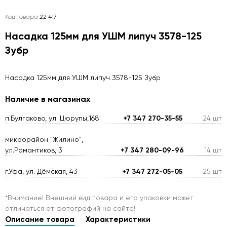
Код товара
22 417
Насадка 125мм для УШМ липуч 3578-125
Зубр
Насадка 125мм для УШМ липуч 3578-125 Зубр
Наличие в магазинах
п.Булгаково, ул. Цюрупы,168
+7 347 270-35-55
24 шт
микрорайон "Жилино",
ул.Романтиков, 3
+7 347 280-09-96
14 шт
г.Уфа, ул. Дёмская, 43
+7 347 272-05-05
25 шт
*Внимание! Внешний вид товара и его упаковки может
отличаться от фотографий на сайте!
Описание товара
Характеристики