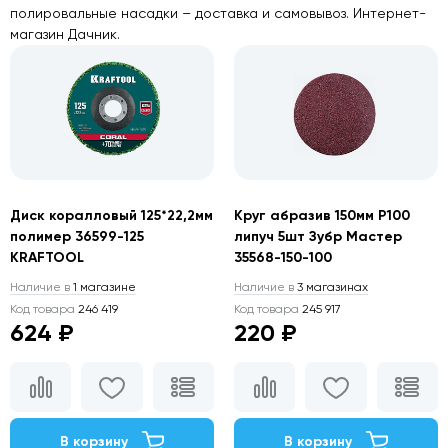
полировальные насадки – доставка и самовывоз. Интернет-
магазин Дачник.
Диск коралловый 125*22,2мм
Круг абразив 150мм Р100
полимер 36599-125
липуч 5шт Зубр Мастер
KRAFTOOL
35568-150-100
Наличие в
1 магазине
Наличие в
3 магазинах
Код товара
246 419
Код товара
245 917
624 ₽
220 ₽
В корзину
В корзину