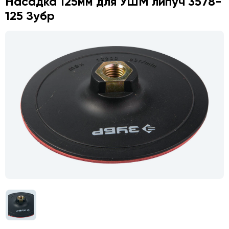
Насадка 125мм для УШМ липуч 3578-
125 Зубр