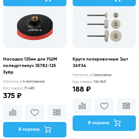
Насадка 125мм для УШМ
Круги полировочные 3шт
полеур+липуч 35782-125
36934
Зубр
Наличие в
1 магазине
Наличие в
4 магазинах
Код товара
134 963
188 ₽
Код товара
71 490
375 ₽
В корзину
В корзину