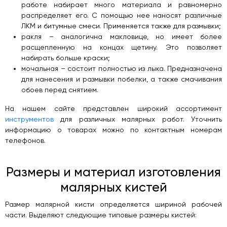
работе набирает много материала и равномерно
распределяет его. С помощью нее наносят различные
ЛКМ и битумные смеси. Применяется также для размывки;
ракля – аналогична макловице, но имеет более
расщепленную на концах щетину. Это позволяет
набирать больше краски;
мочальная – состоит полностью из лыка. Предназначена
для нанесения и размывки побелки, а также смачивания
обоев перед снятием.
На нашем сайте представлен широкий ассортимент
инструментов
для различных малярных работ. Уточнить
информацию о товарах можно по контактным номерам
телефонов.
Размеры и материал изготовления
малярных кистей
Размер малярной кисти определяется шириной рабочей
части. Выделяют следующие типовые размеры кистей: