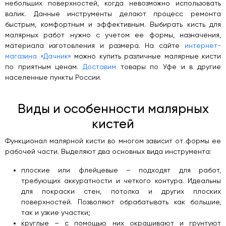
небольших поверхностей, когда невозможно использовать
валик. Данные инструменты делают процесс ремонта
быстрым, комфортным и эффективным. Выбирать кисть для
малярных работ нужно с учетом ее формы, назначения,
материала изготовления и размера. На сайте
интернет-
магазина «Дачник»
можно купить различные малярные кисти
по приятным ценам.
Доставим
товары по Уфе и в другие
населенные пункты России.
Виды и особенности малярных
кистей
Функционал малярной кисти во многом зависит от формы ее
рабочей части. Выделяют два основных вида инструмента:
плоские или флейцевые – подходят для работ,
требующих аккуратности и четкого контура. Идеальны
для покраски стен, потолка и других плоских
поверхностей. Позволяют обрабатывать как большие,
так и узкие участки;
круглые – с помощью них окрашивают и грунтуют