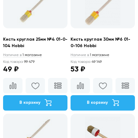
Кисть круглая 25мм №4 01-0-
Кисть круглая 30мм №6 01-
104 Hobbi
0-106 Hobbi
Наличие в
1 магазине
Наличие в
1 магазине
Код товара
99 479
Код товара
49 149
49 ₽
53 ₽
В корзину
В корзину