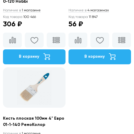
0-120 Hobbi
Наличие в
1 магазине
Наличие в
4 магазинах
Код товара
100 466
Код товара
11 847
306 ₽
56 ₽
В корзину
В корзину
Кисть плоская 100мм 4" Евро
01-1-140 РемоКолор
Наличие в
1 магазине