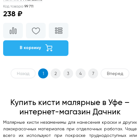
Код товара
99 711
238 ₽
В корзину
Назад
1
2
3
4
7
Вперед
Купить кисти малярные в Уфе –
интернет-магазин Дачник
Малярные кисти незаменимы для нанесения краски и других
лакокрасочных материалов при отделочных работах. Чаще
всего их используют при покраске труднодоступных или