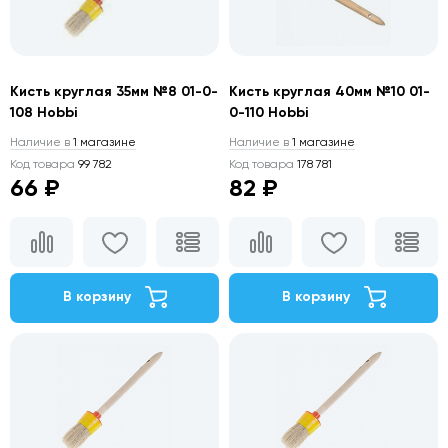
Кисть круглая 35мм №8 01-0-
Кисть круглая 40мм №10 01-
108 Hobbi
0-110 Hobbi
Наличие в
1 магазине
Наличие в
1 магазине
Код товара
99 782
Код товара
178 781
66 ₽
82 ₽
В корзину
В корзину