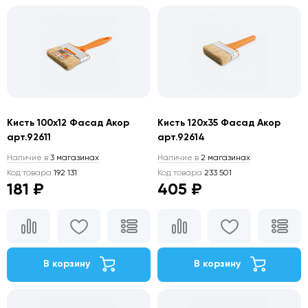
Кисть 100х12 Фасад Акор
Кисть 120х35 Фасад Акор
арт.92611
арт.92614
Наличие в
3 магазинах
Наличие в
2 магазинах
Код товара
192 131
Код товара
233 501
181 ₽
405 ₽
В корзину
В корзину