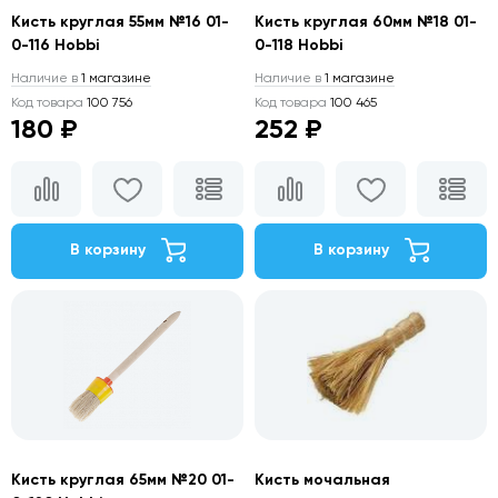
Кисть круглая 55мм №16 01-
Кисть круглая 60мм №18 01-
0-116 Hobbi
0-118 Hobbi
Наличие в
1 магазине
Наличие в
1 магазине
Код товара
100 756
Код товара
100 465
180 ₽
252 ₽
В корзину
В корзину
Кисть круглая 65мм №20 01-
Кисть мочальная