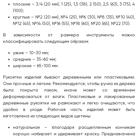
плоские – 3/4 (20 мм), 1 (25), 1,5 (38), 2 (50), 2,5 (63), 3 (75), 4
(100);
круглые – №2 (20 мм), №4 (25), №6 (30), №8 (35), №10 (40),
№12 (45), №14 (50), №16 (55), №18 (60), №20 (65), №22 (70).
В зависимости от размера инструменты можно
классифицировать следующим образом:
узкие – 10-30 мм;
средние – 35-60 мм;
широкие – 65-100 мм.
Рукоятки изделий бывают деревянными или пластиковыми.
Они прочные и легкие. Рекомендуется, чтобы ручка из дерева
была покрыта лаком, иначе может со временем
деформироваться от влаги. Пластиковые и лакированные
деревянные рукоятки не размокают и легко очищаются, что
удобно в уходе. Рабочая часть изделий может быть
изготовлена из следующих видов щетины:
натуральная – благодаря расщепленным кончикам
хорошо набирает и удерживает краску. Предназначена