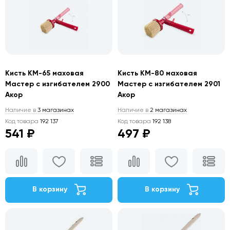
Кисть КМ-65 маховая
Кисть КМ-80 маховая
Мастер с изгибателем 2900
Мастер с изгибателем 2901
Акор
Акор
Наличие в
3 магазинах
Наличие в
2 магазинах
Код товара
192 137
Код товара
192 138
541 ₽
497 ₽
В корзину
В корзину