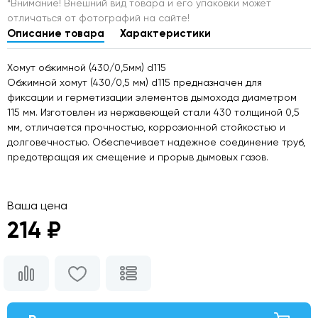
*Внимание! Внешний вид товара и его упаковки может
отличаться от фотографий на сайте!
Описание товара
Характеристики
Хомут обжимной (430/0,5мм) d115
Обжимной хомут (430/0,5 мм) d115 предназначен для
фиксации и герметизации элементов дымохода диаметром
115 мм. Изготовлен из нержавеющей стали 430 толщиной 0,5
мм, отличается прочностью, коррозионной стойкостью и
долговечностью. Обеспечивает надежное соединение труб,
предотвращая их смещение и прорыв дымовых газов.
Ваша цена
214 ₽