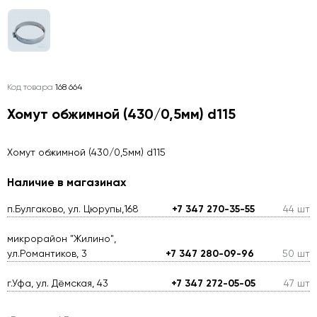
Код товара
168 664
Хомут обжимной (430/0,5мм) d115
Хомут обжимной (430/0,5мм) d115
Наличие в магазинах
п.Булгаково, ул. Цюрупы,168
+7 347 270-35-55
44 шт
микрорайон "Жилино",
ул.Романтиков, 3
+7 347 280-09-96
50 шт
г.Уфа, ул. Дёмская, 43
+7 347 272-05-05
47 шт