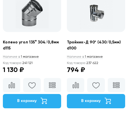
Колено угол 135° 304/0,8мм
Тройник-Д 90* (430/0,5мм)
d115
d100
Наличие в
1 магазине
Наличие в
1 магазине
Код товара
241 121
Код товара
237 622
1 130 ₽
794 ₽
В корзину
В корзину