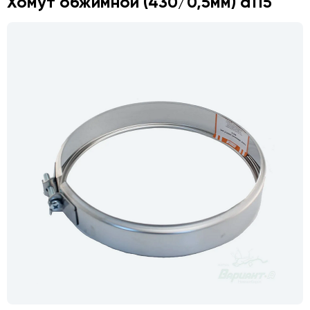
Хомут обжимной (430/0,5мм) d115