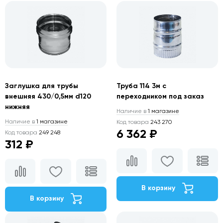
Заглушка для трубы
Труба 114 3м с
внешняя 430/0,5мм d120
переходником под заказ
нижняя
Наличие в
1 магазине
Наличие в
1 магазине
Код товара
243 270
6 362 ₽
Код товара
249 248
312 ₽
В корзину
В корзину