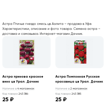
Астра Птичье гнездо смесь цв Аэлита – продажа в Уфе.
Характеристики, описание и фото товара. Семена астра –
доставка и самовывоз. Интернет-магазин Дачник.
Астра принова красное
Астра Помпонная Русская
вино цв Урал. Дачник
красавица цв Урал. Дачник
Наличие в
4 магазинах
Наличие в
2 магазинах
Код товара
243 386
Код товара
243 385
25 ₽
25 ₽