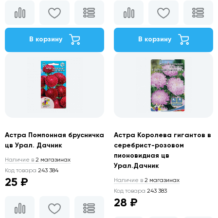
В корзину
В корзину
Астра Помпонная брусничка
Астра Королева гигантов в
цв Урал. Дачник
серебрист-розовом
пионовидная цв
Наличие в
2 магазинах
Урал.Дачник
Код товара
243 384
25 ₽
Наличие в
2 магазинах
Код товара
243 383
28 ₽