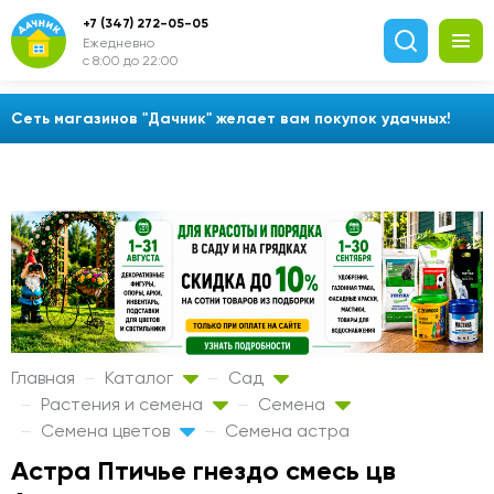
+7 (347) 272-05-05
Ежедневно
с 8:00 до 22:00
Сеть магазинов "Дачник" желает вам покупок удачных!
Главная
Каталог
Сад
Растения и семена
Семена
Семена цветов
Семена астра
Астра Птичье гнездо смесь цв