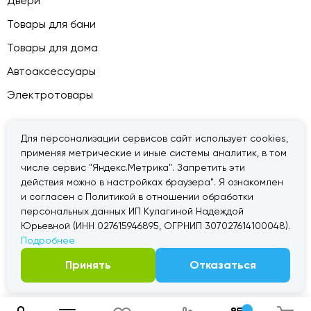
Двери
Товары для бани
Товары для дома
Автоаксессуары
Электротовары
Для персонализации сервисов сайт использует cookies,
применяя метрические и иные системы аналитик, в том
© 2026 — «Дачник».
Правовая информация
числе сервис "Яндекс.Метрика". Запретить эти
действия можно в настройках браузера". Я ознакомлен
и согласен с Политикой в отношении обработки
персональных данных ИП Кулагиной Надеждой
Юрьевной (ИНН 027615946895, ОГРНИП 307027614100048).
Подробнее
Принять
Отказаться