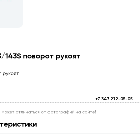
/143S поворот рукоят
т рукоят
+7 347 272-05-05
и может отличаться от фотографий на сайте!
теристики