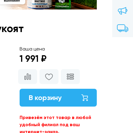
укоят
Ваша цена
1 991 ₽
В корзину
Привезём этот товар в любой
удобный филиал под ваш
интернет-заказ.