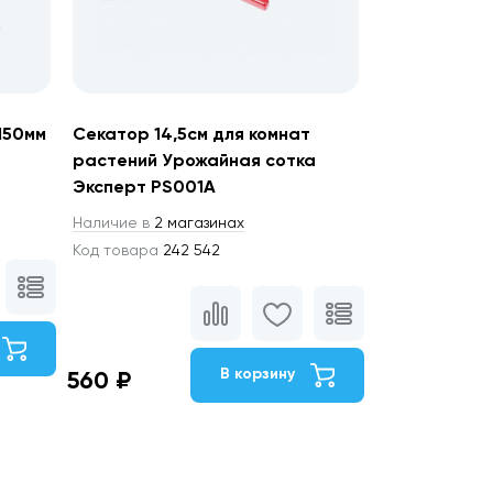
150мм
Секатор 14,5см для комнат
растений Урожайная сотка
Эксперт PS001A
Наличие в
2 магазинах
Код товара
242 542
В корзину
560 ₽