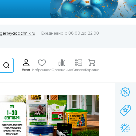
er@yadachnik.ru
Ежедневно с 08:00 до 22:00
Вход
Избранное
Сравнение
Список
Корзина