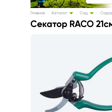
Главная
Каталог
Сад
Садов
Секатор RACO 21см