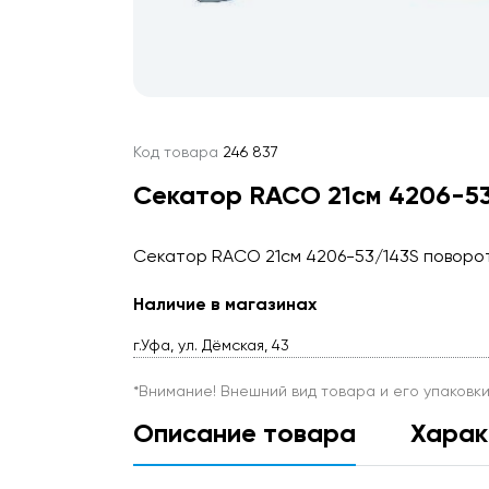
Код товара
246 837
Секатор RACO 21см 4206-53
Секатор RACO 21см 4206-53/143S поворо
Наличие в магазинах
г.Уфа, ул. Дёмская, 43
*Внимание! Внешний вид товара и его упаковк
Описание товара
Харак