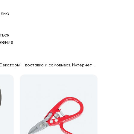
елью
ться
ожение
Секаторы – доставка и самовывоз. Интернет-