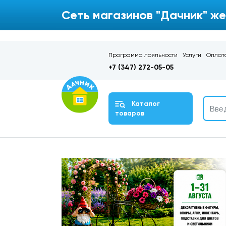
Сеть магазинов "Дачник" же
Программа лояльности
Услуги
Оплата
+7 (347) 272-05-05
Каталог
товаров