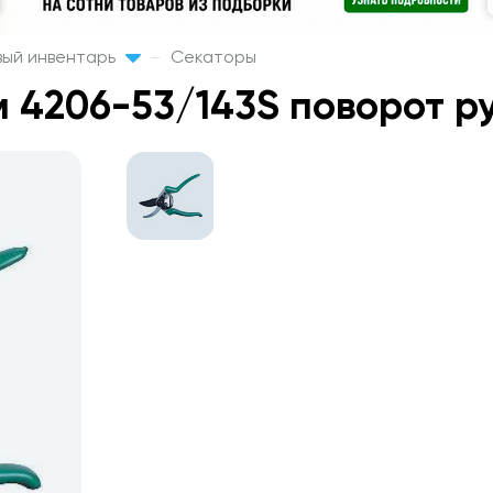
ый инвентарь
Секаторы
 4206-53/143S поворот р