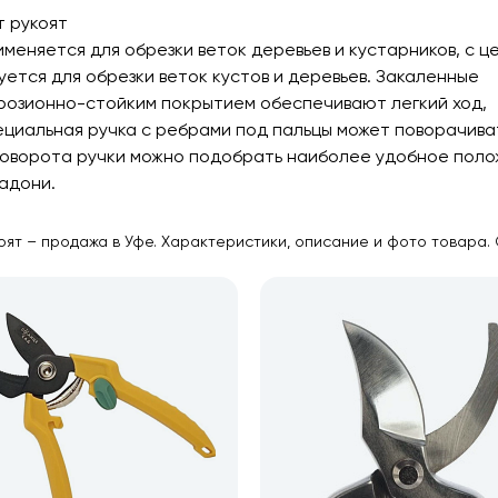
т рукоят
меняется для обрезки веток деревьев и кустарников, с ц
ется для обрезки веток кустов и деревьев. Закаленные
ррозионно-стойким покрытием обеспечивают легкий ход,
пециальная ручка с ребрами под пальцы может поворачива
 поворота ручки можно подобрать наиболее удобное пол
адони.
ят – продажа в Уфе. Характеристики, описание и фото товара. 