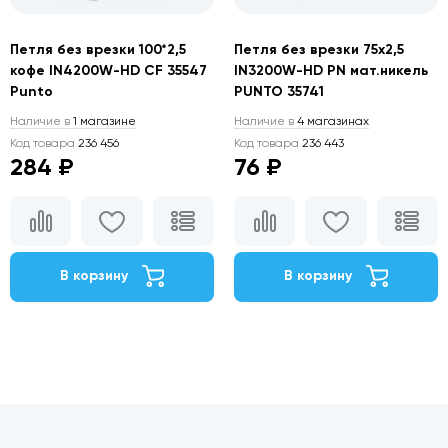
Петля без врезки 100*2,5
Петля без врезки 75х2,5
кофе IN4200W-HD CF 35547
IN3200W-HD PN мат.никель
Punto
PUNTO 35741
Наличие в
1 магазине
Наличие в
4 магазинах
Код товара
236 456
Код товара
236 443
284 ₽
76 ₽
В корзину
В корзину