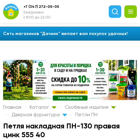
+7 (347) 272-05-05
Ежедневно
с 8:00 до 22:00
Сеть магазинов "Дачник" желает вам покупок удачных!
Главная
Каталог
Скобяные изделия
Дверная фурнитура
Петли ПН
Петля накладная ПН-130 правая
цинк 555 40