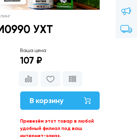
йлинг
 М0990 УХТ
Ваша цена
107 ₽
В корзину
Привезём этот товар в любой
удобный филиал под ваш
интернет-заказ.