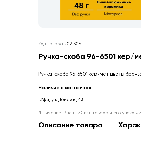
Код товара
202 305
Ручка-скоба 96-6501 кер/м
Ручка-скоба 96-6501 кер/мет цветы бронз
Наличие в магазинах
г.Уфа, ул. Дёмская, 43
*Внимание! Внешний вид товара и его упаковк
Описание товара
Харак