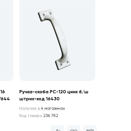
16
Ручка-скоба РС-120 цинк б/ш
7644
штрих-код 16430
Наличие в
4 магазинах
Код товара
236 782