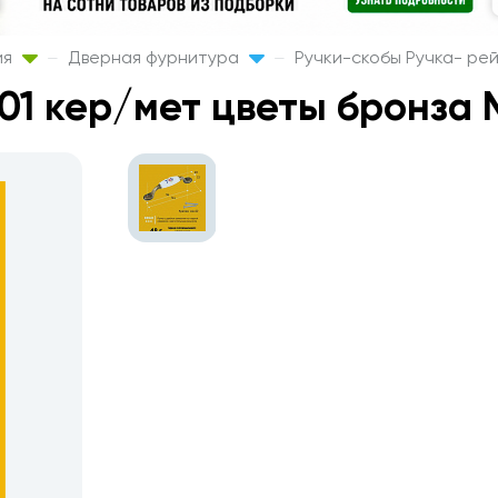
ия
Дверная фурнитура
Ручки-скобы Ручка- ре
01 кер/мет цветы бронза