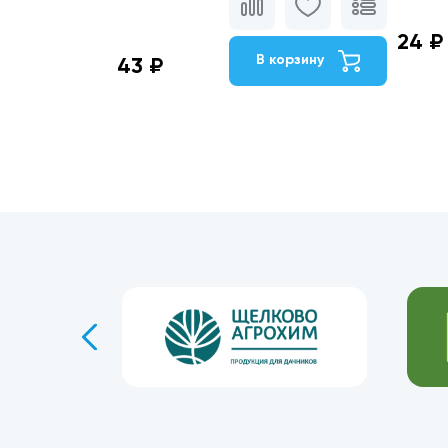
24 ₽
В корзину
43 ₽