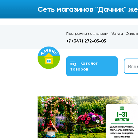
Сеть магазинов "Дачник" же
Программа лояльности
Услуги
Оплата
+7 (347) 272-05-05
Каталог
товаров