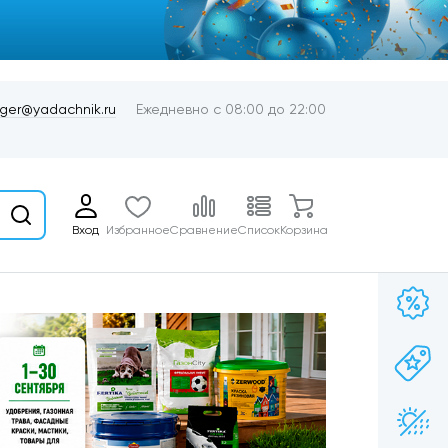
er@yadachnik.ru
Ежедневно с 08:00 до 22:00
Вход
Избранное
Сравнение
Список
Корзина