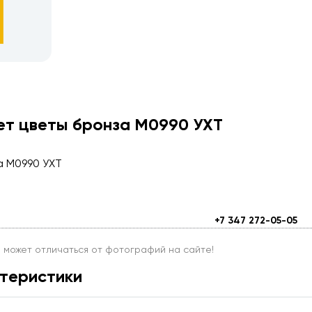
ет цветы бронза М0990 УХТ
а М0990 УХТ
+7 347 272-05-05
и может отличаться от фотографий на сайте!
теристики