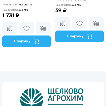
Наличие в
1 магазине
Код товара
236 782
59 ₽
Код товара
236 783
1 731 ₽
В корзину
В корзину