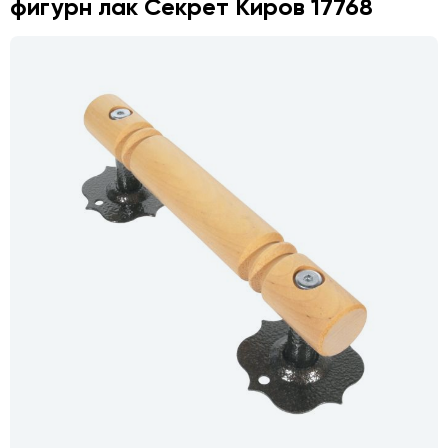
фигурн лак Секрет Киров 17768