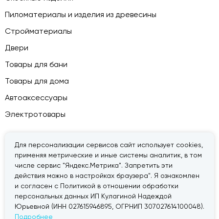
Пиломатериалы и изделия из древесины
Стройматериалы
Двери
Товары для бани
Товары для дома
Автоаксессуары
Электротовары
Для персонализации сервисов сайт использует cookies,
применяя метрические и иные системы аналитик, в том
© 2026 — «Дачник».
Правовая информация
числе сервис "Яндекс.Метрика". Запретить эти
действия можно в настройках браузера". Я ознакомлен
и согласен с Политикой в отношении обработки
персональных данных ИП Кулагиной Надеждой
Юрьевной (ИНН 027615946895, ОГРНИП 307027614100048).
Подробнее