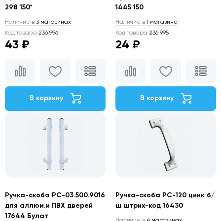
298 150*
1445 150
Наличие в
3 магазинах
Наличие в
1 магазине
Код товара
236 996
Код товара
236 995
43 ₽
24 ₽
В корзину
В корзину
Ручка-скоба РС-03.500.9016
Ручка-скоба РС-120 цинк б/
для аллюм.и ПВХ дверей
ш штрих-код 16430
17644 Булат
Наличие в
4 магазинах