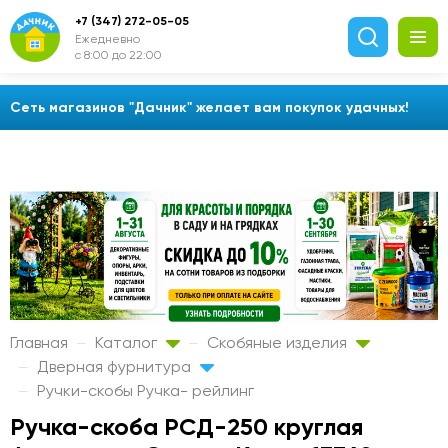
+7 (347) 272-05-05
Ежедневно
с 8:00 до 22:00
Сеть магазинов "Дачник" желает вам покупок удачных!
Главная
Каталог
Скобяные изделия
Дверная фурнитура
Ручки-скобы Ручка- рейлинг
Ручка-скоба РСД-250 круглая