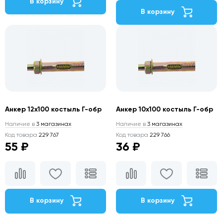
В корзину
В корзину
Анкер 12х100 костыль Г-обр
Анкер 10х100 костыль Г-обр
Наличие в
3 магазинах
Наличие в
3 магазинах
Код товара
229 767
Код товара
229 766
55 ₽
36 ₽
В корзину
В корзину