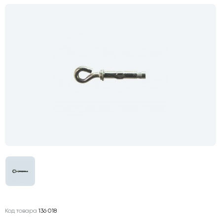
Код товара
136 018