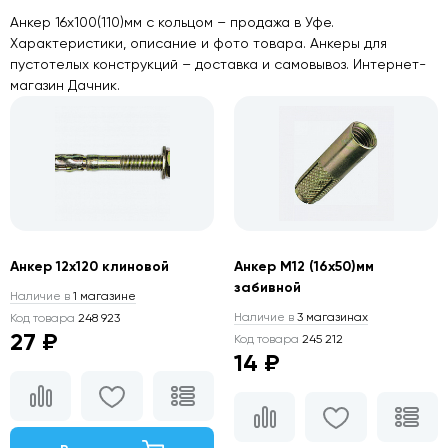
Анкер 16х100(110)мм с кольцом – продажа в Уфе.
Характеристики, описание и фото товара. Анкеры для
пустотелых конструкций – доставка и самовывоз. Интернет-
магазин Дачник.
Анкер 12х120 клиновой
Анкер М12 (16х50)мм
забивной
Наличие в
1 магазине
Наличие в
3 магазинах
Код товара
248 923
27 ₽
Код товара
245 212
14 ₽