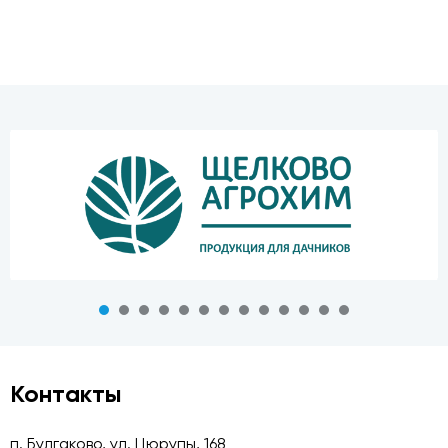
Контакты
п. Булгаково, ул. Цюрупы, 168