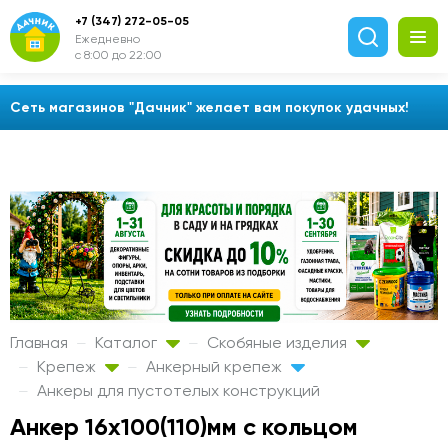
+7 (347) 272-05-05
Ежедневно
с 8:00 до 22:00
Сеть магазинов "Дачник" желает вам покупок удачных!
Главная
Каталог
Скобяные изделия
Крепеж
Анкерный крепеж
Анкеры для пустотелых конструкций
Анкер 16х100(110)мм с кольцом