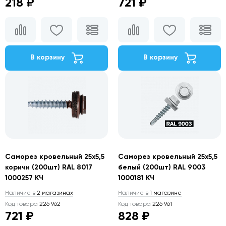
218 ₽
721 ₽
В корзину
В корзину
Саморез кровельный 25х5,5
Саморез кровельный 25х5,5
коричн (200шт) RAL 8017
белый (200шт) RAL 9003
1000257 КЧ
1000181 КЧ
Наличие в
2 магазинах
Наличие в
1 магазине
Код товара
226 962
Код товара
226 961
721 ₽
828 ₽