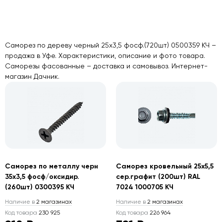
Саморез по дереву черный 25х3,5 фосф.(720шт) 0500359 КЧ –
продажа в Уфе. Характеристики, описание и фото товара.
Саморезы фасованные – доставка и самовывоз. Интернет-
магазин Дачник.
Саморез по металлу черн
Саморез кровельный 25х5,5
35х3,5 фосф/оксидир.
сер.графит (200шт) RAL
(260шт) 0300395 КЧ
7024 1000705 КЧ
Наличие в
2 магазинах
Наличие в
2 магазинах
Код товара
230 925
Код товара
226 964