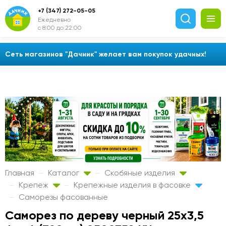
+7 (347) 272-05-05
Ежедневно
с 8:00 до 22:00
Сеть магазинов "Дачник" желает вам покупок удачных!
Главная
Каталог
Скобяные изделия
Крепеж
Крепежные изделия в фасовке
Саморезы фасованные
Саморез по дереву черный 25х3,5