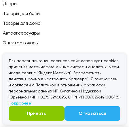
Двери
Товары для бани
Товары для дома
Автоаксессуары
Электротовары
Для персонализации сервисов сайт использует cookies,
применяя метрические и иные системы аналитик, в том
© 2026 — «Дачник».
Правовая информация
числе сервис "Яндекс.Метрика". Запретить эти
действия можно в настройках браузера". Я ознакомлен
и согласен с Политикой в отношении обработки
персональных данных ИП Кулагиной Надеждой
Юрьевной (ИНН 027615946895, ОГРНИП 307027614100048).
Подробнее
Принять
Отказаться