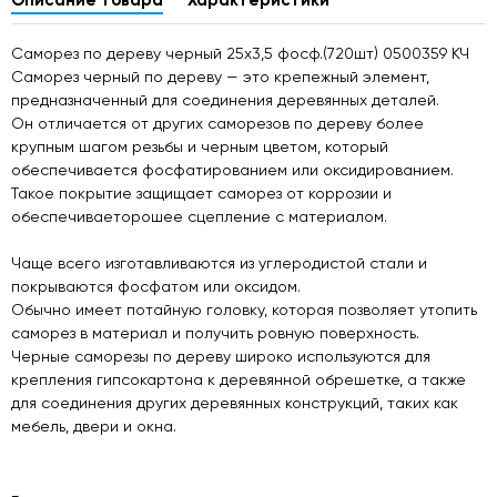
Описание товара
Характеристики
Саморез по дереву черный 25х3,5 фосф.(720шт) 0500359 КЧ
Саморез черный по дереву — это крепежный элемент,
предназначенный для соединения деревянных деталей.
Он отличается от других саморезов по дереву более
крупным шагом резьбы и черным цветом, который
обеспечивается фосфатированием или оксидированием.
Такое покрытие защищает саморез от коррозии и
обеспечиваеторошее сцепление с материалом.
Чаще всего изготавливаются из углеродистой стали и
покрываются фосфатом или оксидом.
Обычно имеет потайную головку, которая позволяет утопить
саморез в материал и получить ровную поверхность.
Черные саморезы по дереву широко используются для
крепления гипсокартона к деревянной обрешетке, а также
для соединения других деревянных конструкций, таких как
мебель, двери и окна.