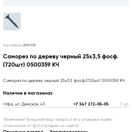
Код товара
209 037
Саморез по дереву черный 25х3,5 фосф.
(720шт) 0500359 КЧ
Саморез по дереву черный 25х3,5 фосф.(720шт) 0500359 КЧ
Наличие в магазинах
г.Уфа, ул. Дёмская, 43
+7 347 272-05-05
3 уп.
*Внимание! Внешний вид товара и его упаковки может
отличаться от фотографий на сайте!