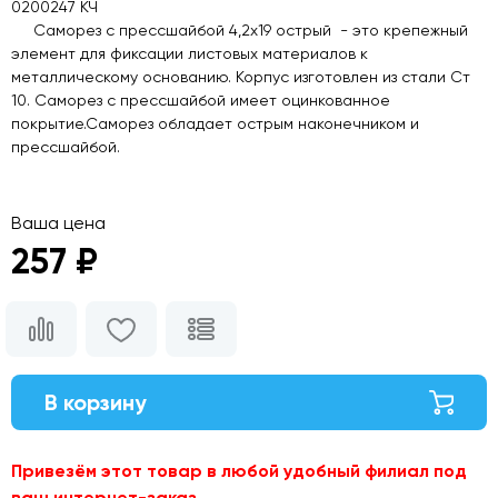
0200247 КЧ
Саморез с прессшайбой 4,2х19 острый - это крепежный
элемент для фиксации листовых материалов к
металлическому основанию. Корпус изготовлен из стали Ст
10. Саморез с прессшайбой имеет оцинкованное
покрытие.Саморез обладает острым наконечником и
прессшайбой.
Ваша цена
257 ₽
В корзину
Привезём этот товар в любой удобный филиал под
ваш интернет-заказ.