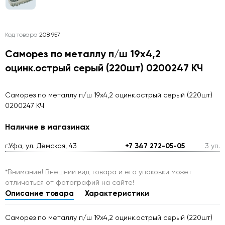
Код товара
208 957
Саморез по металлу п/ш 19х4,2
оцинк.острый серый (220шт) 0200247 КЧ
Саморез по металлу п/ш 19х4,2 оцинк.острый серый (220шт)
0200247 КЧ
Наличие в магазинах
г.Уфа, ул. Дёмская, 43
+7 347 272-05-05
3 уп.
*Внимание! Внешний вид товара и его упаковки может
отличаться от фотографий на сайте!
Описание товара
Характеристики
Саморез по металлу п/ш 19х4,2 оцинк.острый серый (220шт)