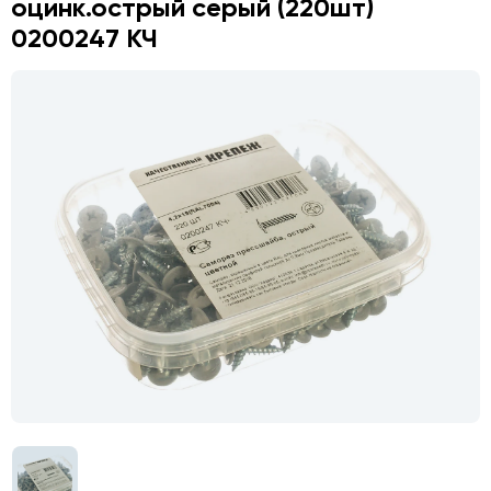
оцинк.острый серый (220шт)
0200247 КЧ