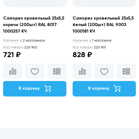
Саморез кровельный 25х5,5
Саморез кровельный 25х5,5
коричн (200шт) RAL 8017
белый (200шт) RAL 9003
1000257 КЧ
1000181 КЧ
Наличие в
2 магазинах
Наличие в
1 магазине
Код товара
226 962
Код товара
226 961
721 ₽
828 ₽
В корзину
В корзину