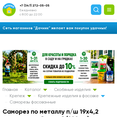
+7 (347) 272-05-05
Ежедневно
с 8:00 до 22:00
Сеть магазинов "Дачник" желает вам покупок удачных!
Главная
Каталог
Скобяные изделия
Крепеж
Крепежные изделия в фасовке
Саморезы фасованные
Саморез по металлу п/ш 19х4,2