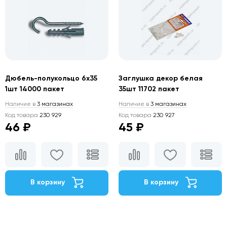
Дюбель-полукольцо 6х35
Заглушка декор белая
1шт 14000 пакет
35шт 11702 пакет
Наличие в
3 магазинах
Наличие в
3 магазинах
Код товара
230 929
Код товара
230 927
46 ₽
45 ₽
В корзину
В корзину