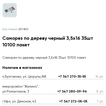
Код товара
201 823
Саморез по дереву черный 3,5х16 35шт
10100 пакет
Саморез по дереву черный 3,5х16 35шт 10100 пакет
Наличие в магазинах
п.Булгаково, ул. Цюрупы,168
+7 347 270-35-55
14 уп.
микрорайон "Жилино",
ул.Романтиков, 3
+7 347 280-09-96
8 уп.
г.Уфа, ул. Дёмская, 43
+7 347 272-05-05
7 уп.