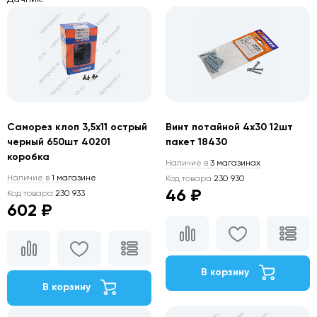
Саморез клоп 3,5х11 острый
Винт потайной 4х30 12шт
черный 650шт 40201
пакет 18430
коробка
Наличие в
3 магазинах
Наличие в
1 магазине
Код товара
230 930
46 ₽
Код товара
230 933
602 ₽
В корзину
В корзину