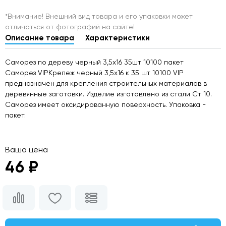
*Внимание! Внешний вид товара и его упаковки может
отличаться от фотографий на сайте!
Описание товара
Характеристики
Саморез по дереву черный 3,5х16 35шт 10100 пакет
Саморез VIPКрепеж черный 3,5х16 к 35 шт 10100 VIP
предназначен для крепления строительных материалов в
деревянные заготовки. Изделие изготовлено из стали Ст 10.
Саморез имеет оксидированную поверхность. Упаковка -
пакет.
Ваша цена
46 ₽