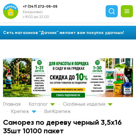
+7 (347) 272-05-05
Ежедневно
с 8:00 до 22:00
Сеть магазинов "Дачник" желает вам покупок удачных!
Главная
Каталог
Скобяные изделия
Крепеж
ВипКрепеж
Саморез по дереву черный 3,5х16
35шт 10100 пакет