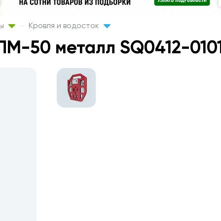
лы
Кровля и водосток
ЛМ-50 металл SQ0412-010