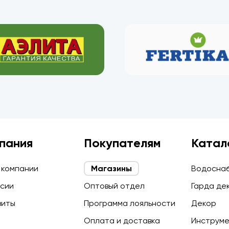
пания
Покупателям
Катал
 компании
Магазины
Водосна
сии
Оптовый отдел
Гарда де
зиты
Программа лояльности
Декор
Оплата и доставка
Инструм