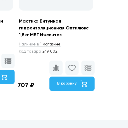
0м
Мастика Битумная
гидроизоляционная Оптилюкс
1,8кг МБГ Ижсинтез
Наличие в
1 магазине
Код товара
249 002
В корзину
707 ₽