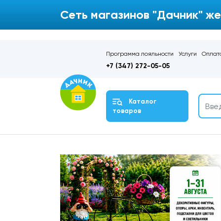
Сеть магазинов "Дачник" же
Программа лояльности
Услуги
Оплата
+7 (347) 272-05-05
Каталог
товаров