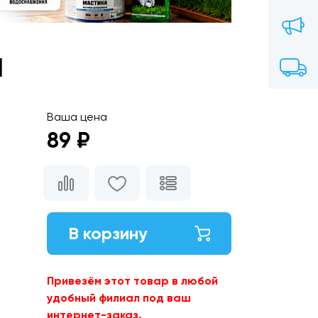
1
Ваша цена
89 ₽
В корзину
Привезём этот товар в любой
удобный филиал под ваш
интернет-заказ.