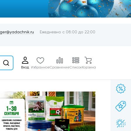
er@yadachnik.ru
Ежедневно с 08:00 до 22:00
Вход
Избранное
Сравнение
Список
Корзина