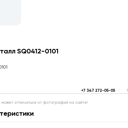
талл SQ0412-0101
101
+7 347 272-05-05
и может отличаться от фотографий на сайте!
теристики