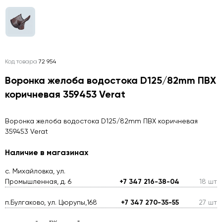
Код товара
72 954
Воронка желоба водостока D125/82mm ПВХ
коричневая 359453 Verat
Воронка желоба водостока D125/82mm ПВХ коричневая
359453 Verat
Наличие в магазинах
с. Михайловка, ул.
Промышленная, д. 6
+7 347 216-38-04
18 шт
п.Булгаково, ул. Цюрупы,168
+7 347 270-35-55
27 шт