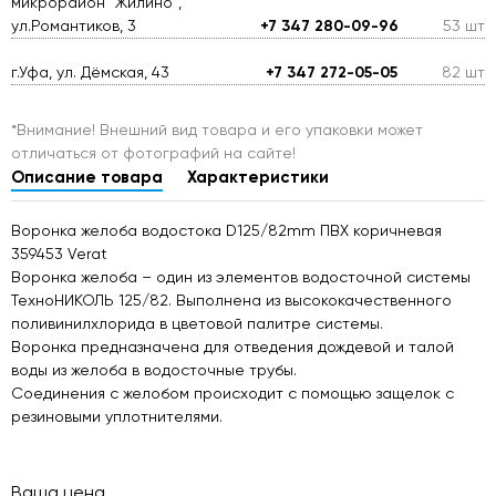
микрорайон "Жилино",
ул.Романтиков, 3
+7 347 280-09-96
53 шт
г.Уфа, ул. Дёмская, 43
+7 347 272-05-05
82 шт
*Внимание! Внешний вид товара и его упаковки может
отличаться от фотографий на сайте!
Описание товара
Характеристики
Воронка желоба водостока D125/82mm ПВХ коричневая
359453 Verat
Воронка желоба – один из элементов водосточной системы
ТехноНИКОЛЬ 125/82. Выполнена из высококачественного
поливинилхлорида в цветовой палитре системы.
Воронка предназначена для отведения дождевой и талой
воды из желоба в водосточные трубы.
Соединения с желобом происходит с помощью защелок с
резиновыми уплотнителями.
Ваша цена