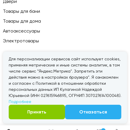
Двери
Товары для бани
Товары для дома
Автоаксессуары
Электротовары
Для персонализации сервисов сайт использует cookies,
применяя метрические и иные системы аналитик, в том
© 2026 — «Дачник».
Правовая информация
числе сервис "Яндекс.Метрика". Запретить эти
действия можно в настройках браузера". Я ознакомлен
и согласен с Политикой в отношении обработки
персональных данных ИП Кулагиной Надеждой
Юрьевной (ИНН 027615946895, ОГРНИП 307027614100048).
Подробнее
Принять
Отказаться