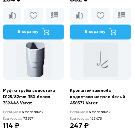
В корзину
В корзину
Муфта трубы водостока
Кронштейн желоба
D125/82mm ПВХ белая
водостока металл белый
359446 Verat
458577 Verat
Наличие в
4 магазинах
Наличие в
4 магазинах
Код товара
73 557
Код товара
123 678
114 ₽
247 ₽