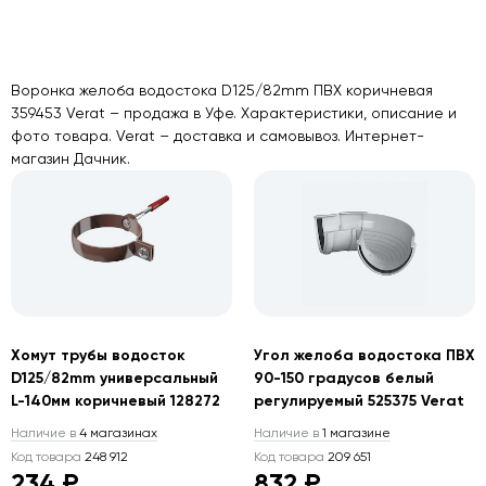
Воронка желоба водостока D125/82mm ПВХ коричневая
359453 Verat – продажа в Уфе. Характеристики, описание и
фото товара. Verat – доставка и самовывоз. Интернет-
магазин Дачник.
Хомут трубы водосток
Угол желоба водостока ПВХ
D125/82mm универсальный
90-150 градусов белый
L-140мм коричневый 128272
регулируемый 525375 Verat
Наличие в
4 магазинах
Наличие в
1 магазине
Код товара
248 912
Код товара
209 651
234 ₽
832 ₽