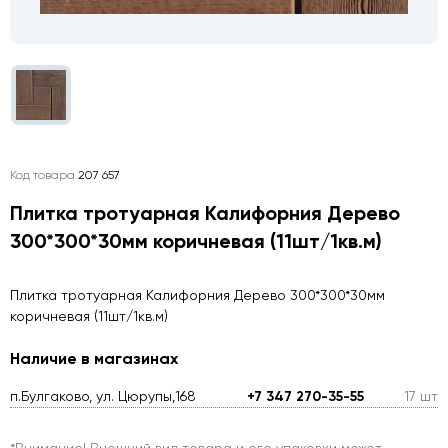
Код товара
207 657
Плитка тротуарная Калифорния Дерево
300*300*30мм коричневая (11шт/1кв.м)
Плитка тротуарная Калифорния Дерево 300*300*30мм
коричневая (11шт/1кв.м)
Наличие в магазинах
п.Булгаково, ул. Цюрупы,168
+7 347 270-35-55
17 шт
*Внимание! Внешний вид товара и его упаковки может