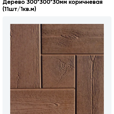
Дерево 300*300*30мм коричневая
(11шт/1кв.м)