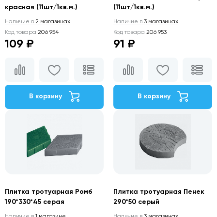
красная (11шт/1кв.м.)
(11шт/1кв.м.)
Наличие в
2 магазинах
Наличие в
3 магазинах
Код товара
206 954
Код товара
206 953
109 ₽
91 ₽
В корзину
В корзину
Плитка тротуарная Ромб
Плитка тротуарная Пенек
190*330*45 серая
290*50 серый
Наличие в
1 магазине
Наличие в
3 магазинах