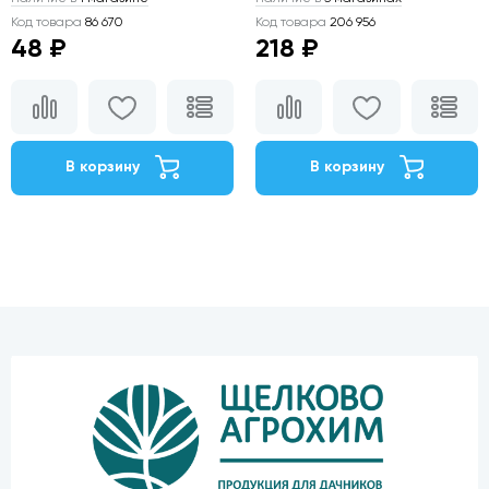
Код товара
86 670
Код товара
206 956
48 ₽
218 ₽
В корзину
В корзину