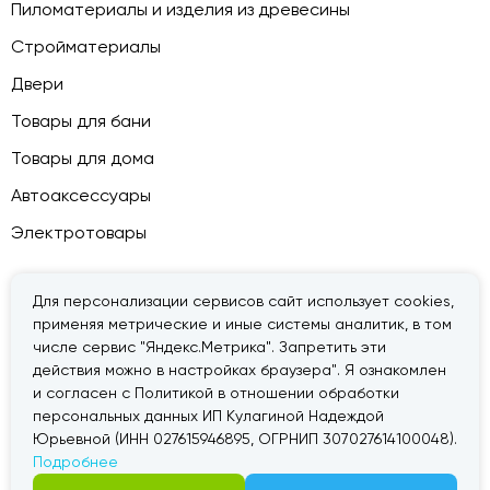
Пиломатериалы и изделия из древесины
Стройматериалы
Двери
Товары для бани
Товары для дома
Автоаксессуары
Электротовары
Для персонализации сервисов сайт использует cookies,
применяя метрические и иные системы аналитик, в том
© 2026 — «Дачник».
Правовая информация
числе сервис "Яндекс.Метрика". Запретить эти
действия можно в настройках браузера". Я ознакомлен
и согласен с Политикой в отношении обработки
персональных данных ИП Кулагиной Надеждой
Юрьевной (ИНН 027615946895, ОГРНИП 307027614100048).
Подробнее