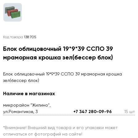
Код товара
138 705
Блок облицовочный 19*9*39 ССПО 39
мраморная крошка зел(бессер блок)
Блок облицовочный 19*9*39 ССПО 39 мраморная крошка
зел(бессер блок)
Наличие в магазинах
микрорайон "Жилино",
ул.Романтиков, 3
+7 347 280-09-96
15 шт
*Внимание! Внешний вид товара и его упаковки может
отличаться от фотографий на сайте!