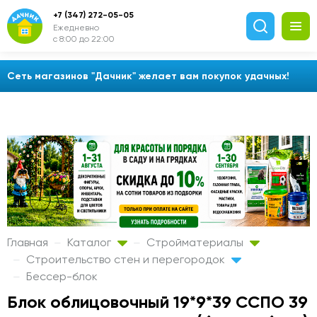
+7 (347) 272-05-05
Ежедневно
с 8:00 до 22:00
Сеть магазинов "Дачник" желает вам покупок удачных!
Главная
Каталог
Стройматериалы
Строительство стен и перегородок
Бессер-блок
Блок облицовочный 19*9*39 ССПО 39