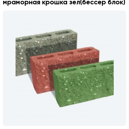
мраморная крошка зел(бессер блок)