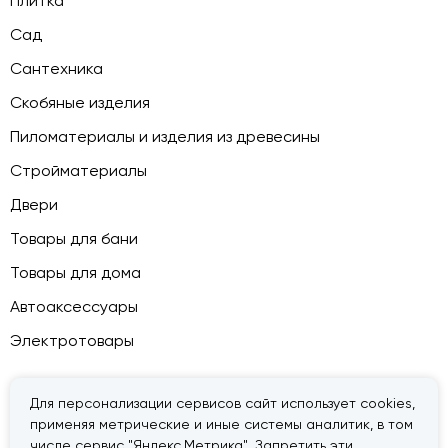
Плитка
Сад
Сантехника
Скобяные изделия
Пиломатериалы и изделия из древесины
Стройматериалы
Двери
Товары для бани
Товары для дома
Автоаксессуары
Электротовары
Для персонализации сервисов сайт использует cookies,
применяя метрические и иные системы аналитик, в том
© 2026 — «Дачник».
Правовая информация
числе сервис "Яндекс.Метрика". Запретить эти