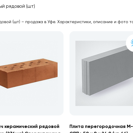
й рядовой (шт)
овой (шт) – продажа в Уфе. Характеристики, описание и фото т
ч керамический рядовой
Плита перегородочная М-