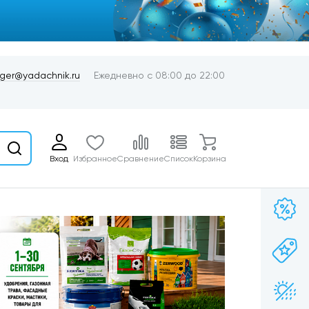
er@yadachnik.ru
Ежедневно с 08:00 до 22:00
Вход
Избранное
Сравнение
Список
Корзина