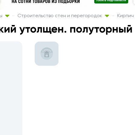
лы
Строительство стен и перегородок
Кирпич
ий утолщен. полуторный 