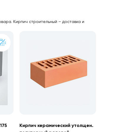
овара. Кирпич строительный – доставка и
175
Кирпич керамический утолщен.