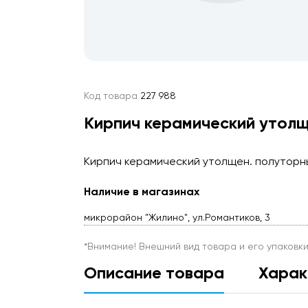
Код товара
227 988
Кирпич керамический утолщ
Кирпич керамический утолщен. полуторны
Наличие в магазинах
микрорайон "Жилино", ул.Романтиков, 3
*Внимание! Внешний вид товара и его упаковк
Описание товара
Харак