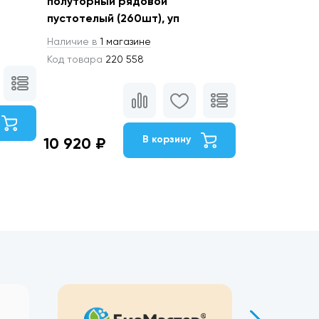
полуторный рядовой
пустотелый (260шт), уп
Наличие в
1 магазине
Код товара
220 558
В корзину
10 920 ₽