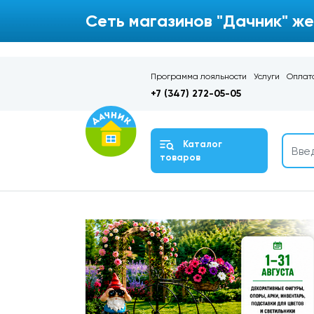
Сеть магазинов "Дачник" же
Программа лояльности
Услуги
Оплата
+7 (347) 272-05-05
Каталог
товаров