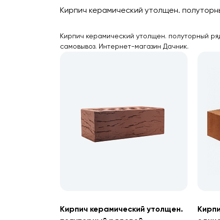
Кирпич керамический утолщен. полуторны
Кирпич керамический утолщен. полуторный ряд
самовывоз. Интернет-магазин Дачник.
Кирпич керамический утолщен.
Кирпи