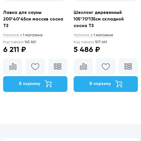
Лавка для сауны
Шезлонг деревянный
200*40*45см массив сосна
105*70*135см складной
ТЗ
сосна ТЗ
Наличие в
1 магазине
Наличие в
1 магазине
Код товара
165 160
Код товара
107 641
6 211 ₽
5 486 ₽
В корзину
В корзину