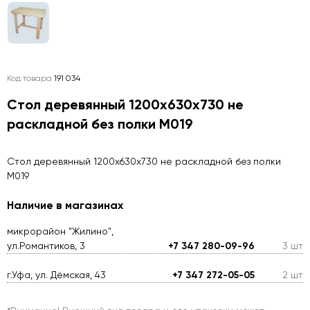
Код товара
191 034
Стол деревянный 1200х630х730 не
раскладной без полки М019
Стол деревянный 1200х630х730 не раскладной без полки
М019
Наличие в магазинах
микрорайон "Жилино",
ул.Романтиков, 3
+7 347 280-09-96
3 шт
г.Уфа, ул. Дёмская, 43
+7 347 272-05-05
2 шт