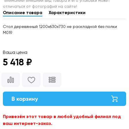
*Внимание! Внешний вид товара и его упаковки может
отличаться от фотографий на сайте!
Описание товара
Характеристики
Стол деревянный 1200х630х730 не раскладной без полки
М019
Ваша цена
5 418 ₽
В корзину
Привезём этот товар в любой удобный филиал под
ваш интернет-заказ.