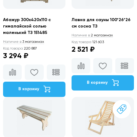
Абажур 300х420х110 с
Лавка для сауны 100*26*26
гималайской солью
см сосна ТЗ
маленький ТЗ 151485
Наличие в
2 магазинах
Наличие в
3 магазинах
Код товара
121 603
2 521 ₽
Код товара
220 887
3 294 ₽
В корзину
В корзину