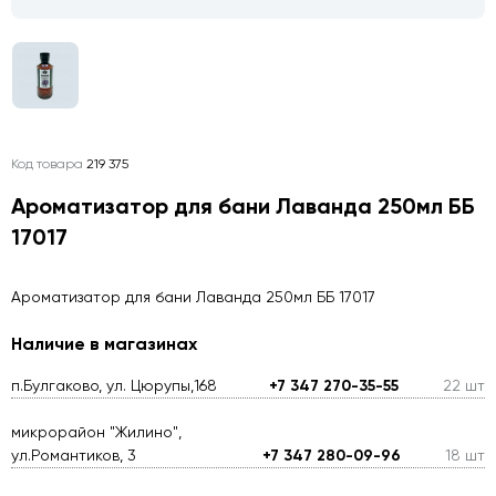
Код товара
219 375
Ароматизатор для бани Лаванда 250мл ББ
17017
Ароматизатор для бани Лаванда 250мл ББ 17017
Наличие в магазинах
п.Булгаково, ул. Цюрупы,168
+7 347 270-35-55
22 шт
микрорайон "Жилино",
ул.Романтиков, 3
+7 347 280-09-96
18 шт