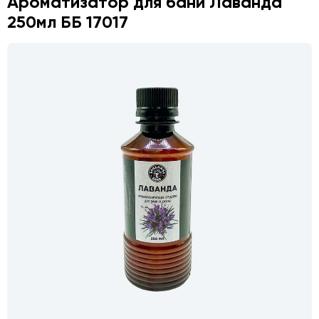
Ароматизатор для бани Лаванда
250мл ББ 17017