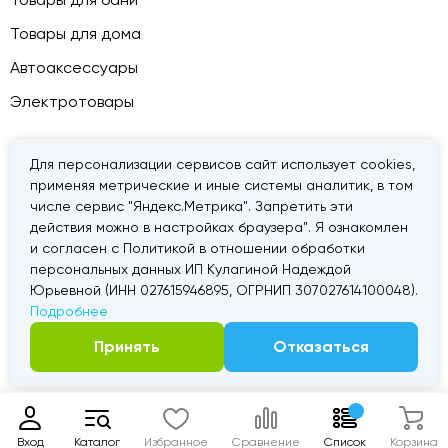
Товары для дома
Автоаксессуары
Электротовары
Для персонализации сервисов сайт использует cookies,
применяя метрические и иные системы аналитик, в том
© 2026 — «Дачник».
Правовая информация
числе сервис "Яндекс.Метрика". Запретить эти
действия можно в настройках браузера". Я ознакомлен
и согласен с Политикой в отношении обработки
персональных данных ИП Кулагиной Надеждой
Юрьевной (ИНН 027615946895, ОГРНИП 307027614100048).
Подробнее
Принять
Отказаться
Вход
Каталог
Избранное
Сравнение
Список
Корзина