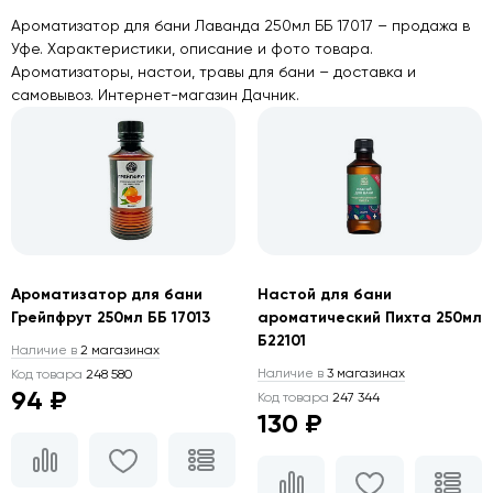
Ароматизатор для бани Лаванда 250мл ББ 17017 – продажа в
Уфе. Характеристики, описание и фото товара.
Ароматизаторы, настои, травы для бани – доставка и
самовывоз. Интернет-магазин Дачник.
Ароматизатор для бани
Настой для бани
Грейпфрут 250мл ББ 17013
ароматический Пихта 250мл
Б22101
Наличие в
2 магазинах
Наличие в
3 магазинах
Код товара
248 580
94 ₽
Код товара
247 344
130 ₽