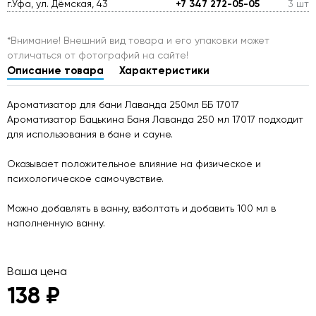
г.Уфа, ул. Дёмская, 43
+7 347 272-05-05
3 шт
*Внимание! Внешний вид товара и его упаковки может
отличаться от фотографий на сайте!
Описание товара
Характеристики
Ароматизатор для бани Лаванда 250мл ББ 17017
Ароматизатор Бацькина Баня Лаванда 250 мл 17017 подходит
для использования в бане и сауне.
Оказывает положительное влияние на физическое и
психологическое самочувствие.
Можно добавлять в ванну, взболтать и добавить 100 мл в
наполненную ванну.
Ваша цена
138 ₽