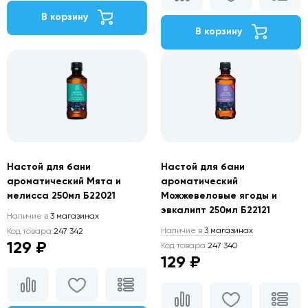
В корзину
В корзину
Настой для бани
Настой для бани
ароматический Мята и
ароматический
мелисса 250мл Б22021
Можжевеловые ягоды и
эвкалипт 250мл Б22121
Наличие в
3 магазинах
Наличие в
3 магазинах
Код товара
247 342
129 ₽
Код товара
247 340
129 ₽