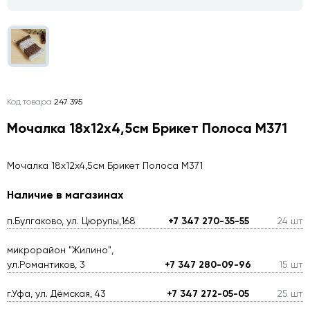
Код товара
247 395
Мочалка 18х12х4,5см Брикет Полоса М371
Мочалка 18х12х4,5см Брикет Полоса М371
Наличие в магазинах
п.Булгаково, ул. Цюрупы,168
+7 347 270-35-55
24 шт
микрорайон "Жилино",
ул.Романтиков, 3
+7 347 280-09-96
15 шт
г.Уфа, ул. Дёмская, 43
+7 347 272-05-05
25 шт