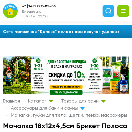
+7 (347) 272-05-05
Ежедневно
с 8:00 до 22:00
Сеть магазинов "Дачник" желает вам покупок удачных!
Главная
Каталог
Товары для бани
Аксессуары для бани и сауны
Мочалки, губки для тела, щетки, пемза, массажеры
Мочалка 18х12х4,5см Брикет Полоса