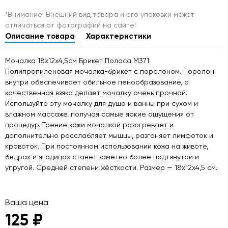
*Внимание! Внешний вид товара и его упаковки может
отличаться от фотографий на сайте!
Описание товара
Характеристики
Мочалка 18х12х4,5см Брикет Полоса М371
Полипропиленовая мочалка-брикет с поролоном. Поролон
внутри обеспечивает обильное пенообразование, а
качественная взяка делает мочалку очень прочной.
Используйте эту мочалку для душа и ванны при сухом и
влажном массаже, получая самые яркие ощущения от
процедур. Трение кожи мочалкой разогревает и
дополнительно расслабляет мышцы, разгоняет лимфоток и
кровоток. При постоянном использовании кожа на животе,
бедрах и ягодицах станет заметно более подтянутой и
упругой. Средней степени жёсткости. Размер — 18х12х4,5 см.
Ваша цена
125 ₽