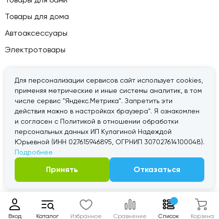
Товары для дома
Автоаксессуары
Электротовары
Для персонализации сервисов сайт использует cookies,
применяя метрические и иные системы аналитик, в том
© 2026 — «Дачник».
Правовая информация
числе сервис "Яндекс.Метрика". Запретить эти
действия можно в настройках браузера". Я ознакомлен
и согласен с Политикой в отношении обработки
персональных данных ИП Кулагиной Надеждой
Юрьевной (ИНН 027615946895, ОГРНИП 307027614100048).
Подробнее
Принять
Отказаться
Вход
Каталог
Избранное
Сравнение
Список
Корзина