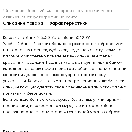
*Внимание! Внешний вид товара и его упаковки может
отличаться от фотографий на сайте!
Описание товара
Характеристики
Коврик для бани 145х50 Устав бани Б042016
Удобный банный коврик большого размера с изображением
паттернов: матрешек, бубликов, леденцов с петушками на
палочке обязательно привлечет внимание ценителей
красоты и традиций. Надпись «Устав от суеты, иди в баню»
выполненная славянским шрифтом добавляет национальный
колорит и делают этот аксессуар по-настоящему
уникальным. Коврик - оптимальное решение для любителей
бани, желающих сделать свое пребывание там максимально
приятным и безопасным.
Если раньше банные аксессуары были лишь утилитарными
предметами, в современном мире, где интерес к бане
постоянно растет, они становятся важной частью образа.
Ваша цена