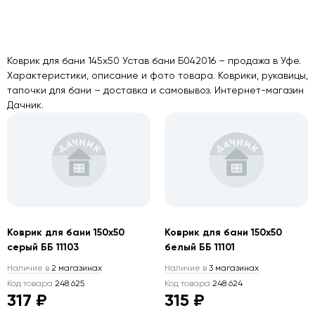
Коврик для бани 145х50 Устав бани Б042016 – продажа в Уфе.
Характеристики, описание и фото товара. Коврики, рукавицы,
тапочки для бани – доставка и самовывоз. Интернет-магазин
Дачник.
Коврик для бани 150х50
Коврик для бани 150х50
серый ББ 11103
белый ББ 11101
Наличие в
2 магазинах
Наличие в
3 магазинах
Код товара
248 625
Код товара
248 624
317 ₽
315 ₽