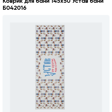
Коврик для бани 145х50 Устав бани
Б042016