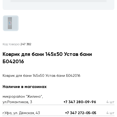
Код товара
247 382
Коврик для бани 145х50 Устав бани
Б042016
Коврик для бани 145х50 Устав бани Б042016
Наличие в магазинах
микрорайон "Жилино",
ул.Романтиков, 3
+7 347 280-09-96
4 шт
г.Уфа, ул. Дёмская, 43
+7 347 272-05-05
4 шт