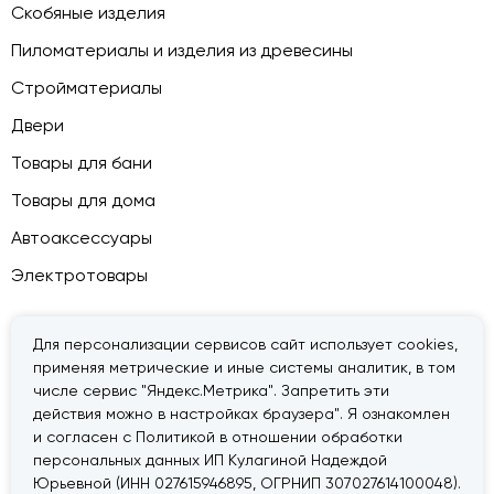
Скобяные изделия
Пиломатериалы и изделия из древесины
Стройматериалы
Двери
Товары для бани
Товары для дома
Автоаксессуары
Электротовары
Для персонализации сервисов сайт использует cookies,
применяя метрические и иные системы аналитик, в том
© 2026 — «Дачник».
Правовая информация
числе сервис "Яндекс.Метрика". Запретить эти
действия можно в настройках браузера". Я ознакомлен
и согласен с Политикой в отношении обработки
персональных данных ИП Кулагиной Надеждой
Юрьевной (ИНН 027615946895, ОГРНИП 307027614100048).