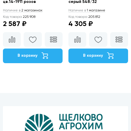
цв.14-1911 розов
серый 548/32
Наличие в
2 магазинах
Наличие в
1 магазине
Код товара
225 908
Код товара
205 812
2 587 ₽
4 305 ₽
В корзину
В корзину