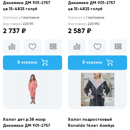
Динамика ДМ 901-2757
Динамика ДМ 901-2757
цв.15-4825 голуб
цв.15-4825 голуб
Наличие в
1 магазине
Наличие в
1 магазине
Код товара
225 911
Код товара
225 910
2 737 ₽
2 587 ₽
В корзину
В корзину
Халат дет.р.38 махр
Халат подростковый
Динамика ДМ 901-2757
Ronaldo 14лет бамбук