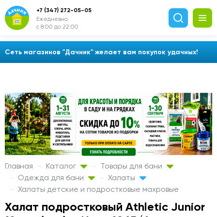
+7 (347) 272-05-05
Ежедневно
с 8:00 до 22:00
Сеть магазинов "Дачник" желает вам покупок удачных!
Главная
Каталог
Товары для бани
Одежда для бани
Халаты
Халаты детские и подростковые махровые
Халат подростковый Athletic Junior