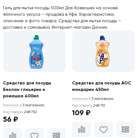
Гель для мытья посуды 500мл Для Хозяюшек на основе
яблочного уксуса – продажа в Уфе. Характеристики,
описание и фото товара. Средства для мытья посуды –
доставка и самовывоз. Интернет-магазин Дачник.
Средство для посуды
Средство для посуды АОС
Биолан глицерин и
мандарин 450мл
ромашка 400мл
Наличие в
3 магазинах
Наличие в
3 магазинах
Код товара
248 751
109 ₽
Код товара
248 752
56 ₽