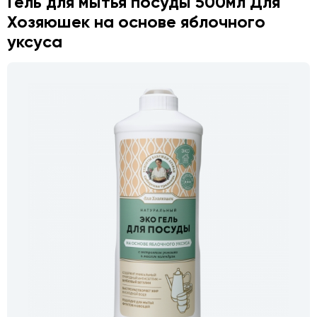
Гель для мытья посуды 500мл Для
Хозяюшек на основе яблочного
уксуса