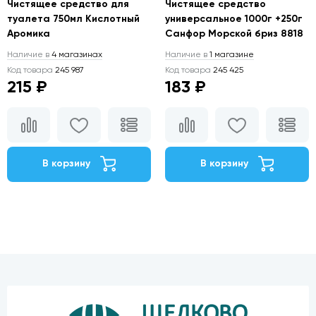
Чистящее средство для
Чистящее средство
туалета 750мл Кислотный
универсальное 1000г +250г
Аромика
Санфор Морской бриз 8818
Наличие в
4 магазинах
Наличие в
1 магазине
Код товара
245 987
Код товара
245 425
215 ₽
183 ₽
В корзину
В корзину