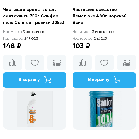
Чистящее средство для
Чистящее средство
сантехники 750г Санфор
Пемолюкс 480г морской
гель Сочные тропики 30533
бриз
Наличие в
3 магазинах
Наличие в
3 магазинах
Код товара
249 023
Код товара
246 263
148 ₽
103 ₽
В корзину
В корзину