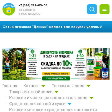
+7 (347) 272-05-05
Ежедневно
с 8:00 до 22:00
Сеть магазинов "Дачник" желает вам покупок удачных!
Главная
Каталог
Товары для дома
Товары бытовой химии
Моющие и чистящие средства для дома
Средства для ванной и кухни
Моющие чистящие средства для сантехники