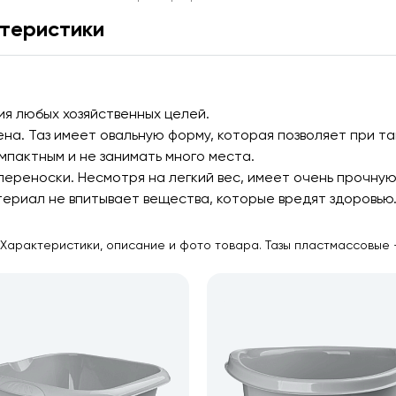
теристики
ия любых хозяйственных целей.
на. Таз имеет овальную форму, которая позволяет при т
мпактным и не занимать много места.
переноски. Несмотря на легкий вес, имеет очень прочну
атериал не впитывает вещества, которые вредят здоровью
фе. Характеристики, описание и фото товара. Тазы пластмассовые