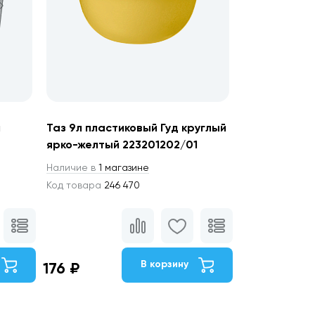
й
Таз 9л пластиковый Гуд круглый
ярко-желтый 223201202/01
Наличие в
1 магазине
Код товара
246 470
В корзину
176 ₽