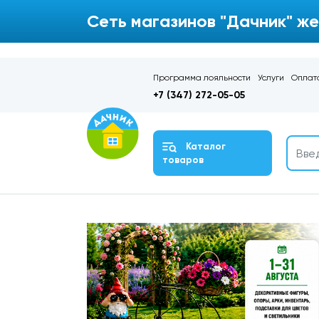
Сеть магазинов "Дачник" же
Программа лояльности
Услуги
Оплата
+7 (347) 272-05-05
Каталог
товаров