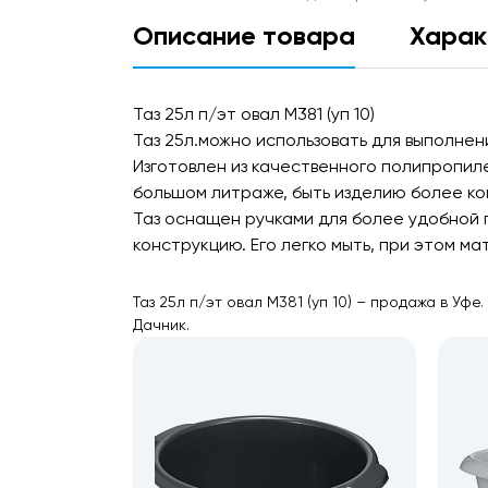
Описание товара
Харак
Таз 25л п/эт овал М381 (уп 10)
Таз 25л.можно использовать для выполнен
Изготовлен из качественного полипропиле
большом литраже, быть изделию более ко
Таз оснащен ручками для более удобной 
конструкцию. Его легко мыть, при этом м
Таз 25л п/эт овал М381 (уп 10) – продажа в У
Дачник.