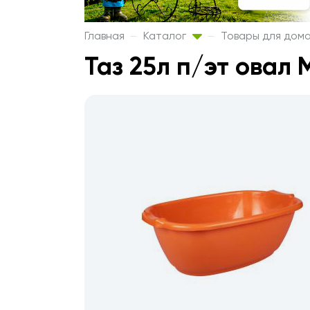
Главная
Каталог
Товары для дом
Таз 25л п/эт овал М