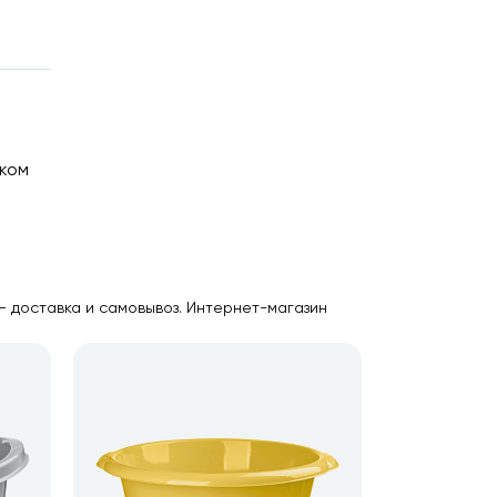
аком
ю
.
 – доставка и самовывоз. Интернет-магазин