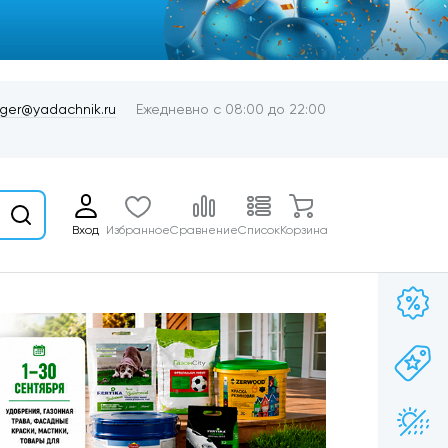
er@yadachnik.ru
Ежедневно с 08:00 до 22:00
Вход
Избранное
Сравнение
Список
Корзина