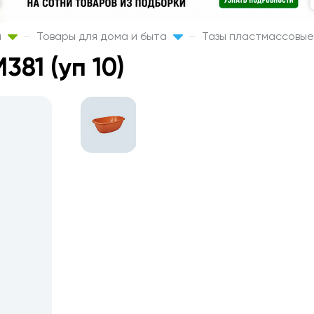
а
Товары для дома и быта
Тазы пластмассовые
381 (уп 10)