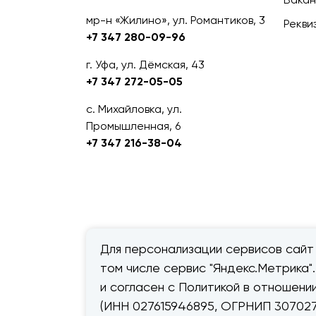
мр-н «Жилино», ул. Романтиков, 3
Рекви
+7 347 280-09-96
г. Уфа, ул. Дёмская, 43
+7 347 272-05-05
с. Михайловка, ул.
Промышленная, 6
+7 347 216-38-04
Для персонализации сервисов сайт 
том числе сервис "Яндекс.Метрика"
© 2026 — «Дачник».
Правовая
и согласен с Политикой в отношен
информация
(ИНН 027615946895, ОГРНИП 307027