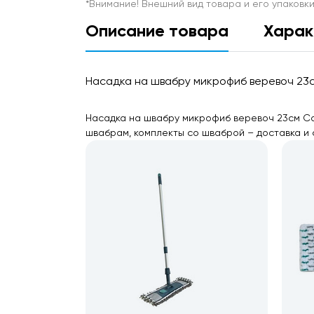
*Внимание! Внешний вид товара и его упаковк
Описание товара
Харак
Насадка на швабру микрофиб веревоч 23с
Насадка на швабру микрофиб веревоч 23см Can
швабрам, комплекты со шваброй – доставка и 