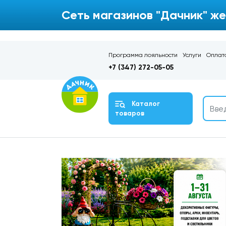
Сеть магазинов "Дачник" же
Программа лояльности
Услуги
Оплата
+7 (347) 272-05-05
Каталог
товаров