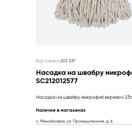
Код товара
203 237
Насадка на швабру микрофи
SC212012577
Насадка на швабру микрофиб веревоч 23с
Наличие в магазинах
с. Михайловка, ул. Промышленная, д. 6