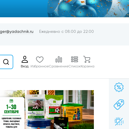
er@yadachnik.ru
Ежедневно с 08:00 до 22:00
Вход
Избранное
Сравнение
Список
Корзина