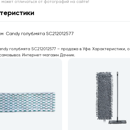
и может отличаться от фотографий на сайте!
теристики
м Candy голуб.мята SC212012577
dy голуб.мята SC212012577 – продажа в Уфе. Характеристики, о
самовывоз. Интернет-магазин Дачник.