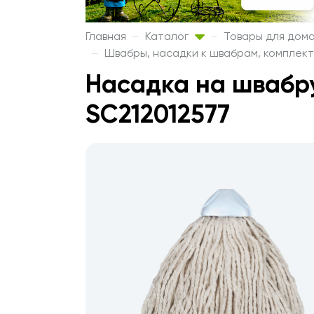
Главная
Каталог
Товары для дом
Швабры, насадки к швабрам, комплек
Насадка на швабру
SC212012577