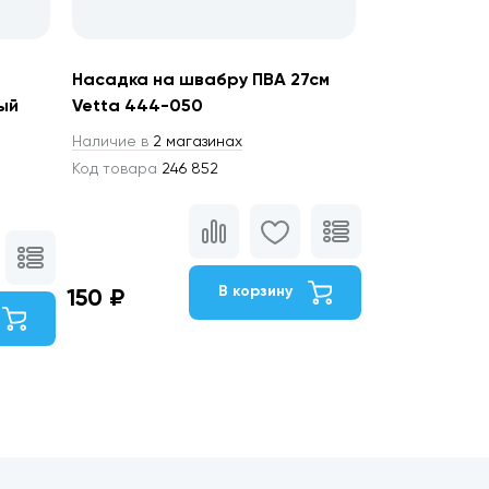
Насадка на швабру ПВА 27см
ый
Vetta 444-050
Наличие в
2 магазинах
Код товара
246 852
В корзину
150 ₽