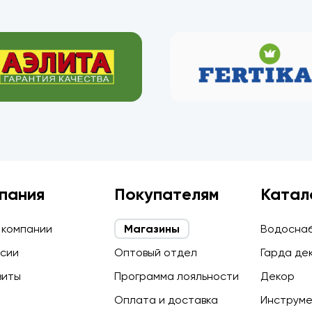
пания
Покупателям
Катал
 компании
Магазины
Водосна
сии
Оптовый отдел
Гарда де
зиты
Программа лояльности
Декор
Оплата и доставка
Инструм