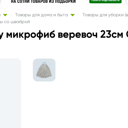
а
Товары для дома и быта
Товары для уборки (
ты со шваброй
 микрофиб веревоч 23см 