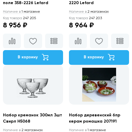
поле 358-2226 Lefard
2220 Lefard
Наличие в
1 магазине
Наличие в
2 магазинах
Код товара
247 205
Код товара
247 203
8 956 ₽
8 964 ₽
В корзину
В корзину
Набор креманок 300мл 3шт
Набор деревенский 6пр
Свирл H5068
керам ромашка 207191
Наличие в
2 магазинах
Наличие в
1 магазине