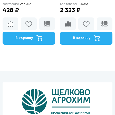
Код товара
246 959
Код товара
246 656
428 ₽
2 323 ₽
В корзину
В корзину