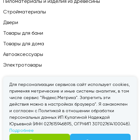
Пиломатериалы и изделия из древесины
Стройматериалы
Двери
Товары для бани
Товары для дома
Автоаксессуары
Электротовары
Для персонализации сервисов сайт использует cookies,
применяя метрические и иные системы аналитик, в том
© 2026 — «Дачник».
Правовая информация
числе сервис "Яндекс.Метрика". Запретить эти
действия можно в настройках браузера". Я ознакомлен
и согласен с Политикой в отношении обработки
персональных данных ИП Кулагиной Надеждой
Юрьевной (ИНН 027615946895, ОГРНИП 307027614100048).
Подробнее