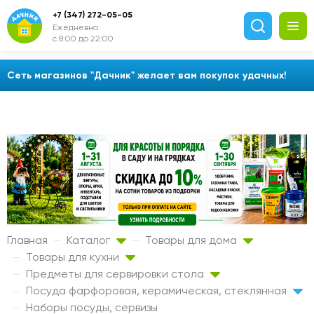
+7 (347) 272-05-05
Ежедневно
с 8:00 до 22:00
Сеть магазинов "Дачник" желает вам покупок удачных!
Главная
Каталог
Товары для дома
Товары для кухни
Предметы для сервировки стола
Посуда фарфоровая, керамическая, стеклянная
Наборы посуды, сервизы