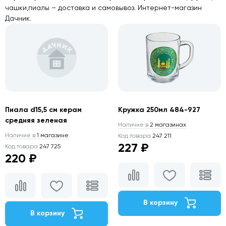
чашки,пиалы – доставка и самовывоз. Интернет-магазин
Дачник.
Пиала d15,5 см керам
Кружка 250мл 484-927
средняя зеленая
Наличие в
2 магазинах
Наличие в
1 магазине
Код товара
247 211
227 ₽
Код товара
247 725
220 ₽
В корзину
В корзину