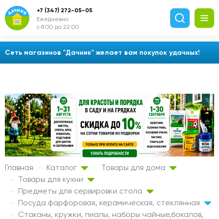
+7 (347) 272-05-05
Ежедневно
с 8:00 до 22:00
Сеть магазинов "Дачник" желает вам покупок удачных!
Главная
Каталог
Товары для дома
Товары для кухни
Предметы для сервировки стола
Посуда фарфоровая, керамическая, стеклянная
Стаканы, кружки, пиалы, наборы чайные,бокалов,