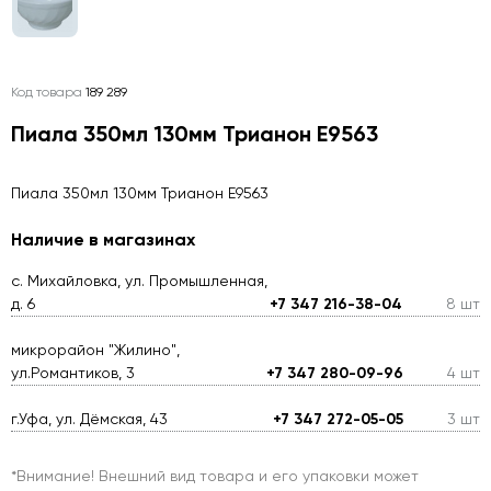
Код товара
189 289
Пиала 350мл 130мм Трианон E9563
Пиала 350мл 130мм Трианон E9563
Наличие в магазинах
с. Михайловка, ул. Промышленная,
д. 6
+7 347 216-38-04
8 шт
микрорайон "Жилино",
ул.Романтиков, 3
+7 347 280-09-96
4 шт
г.Уфа, ул. Дёмская, 43
+7 347 272-05-05
3 шт
*Внимание! Внешний вид товара и его упаковки может