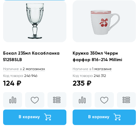
Бокал 235мл Касабланка
Кружка 350мл Черри
51258SLB
фарфор 816-214 Millimi
Наличие в
2 магазинах
Наличие в
1 магазине
Код товара
246 946
Код товара
246 312
124 ₽
235 ₽
В корзину
В корзину