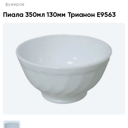
фужеров
Пиала 350мл 130мм Трианон E9563