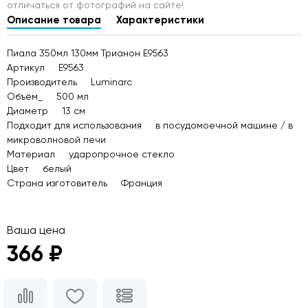
отличаться от фотографий на сайте!
Описание товара
Характеристики
Пиала 350мл 130мм Трианон E9563
Артикул E9563
Производитель Luminarc
Объём_ 500 мл
Диаметр 13 см
Подходит для использования в посудомоечной машине / в
микроволновой печи
Материал ударопрочное стекло
Цвет белый
Страна изготовитель Франция
Ваша цена
366 ₽