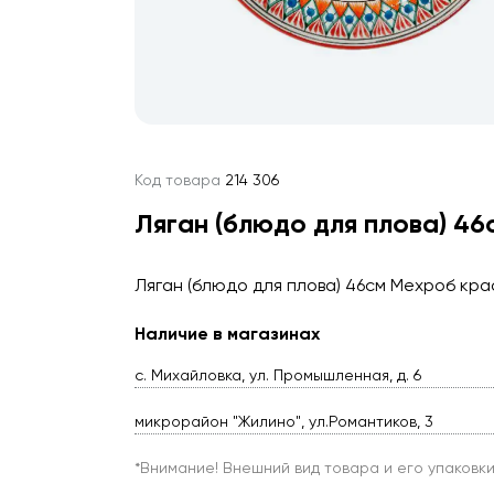
Код товара
214 306
Ляган (блюдо для плова) 4
Ляган (блюдо для плова) 46см Мехроб кр
Наличие в магазинах
с. Михайловка, ул. Промышленная, д. 6
микрорайон "Жилино", ул.Романтиков, 3
*Внимание! Внешний вид товара и его упаковк