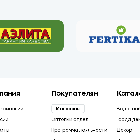
пания
Покупателям
Катал
 компании
Магазины
Водосна
сии
Оптовый отдел
Гарда де
зиты
Программа лояльности
Декор