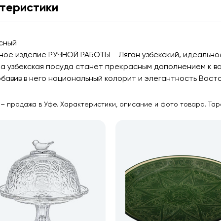
теристики
асный
ое изделие РУЧНОЙ РАБОТЫ - Ляган узбекский, идеально
та узбекская посуда станет прекрасным дополнением к 
авив в него национальный колорит и элегантность Восто
– продажа в Уфе. Характеристики, описание и фото товара. Таре