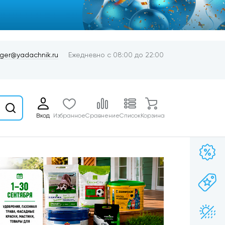
er@yadachnik.ru
Ежедневно с 08:00 до 22:00
Вход
Избранное
Сравнение
Список
Корзина