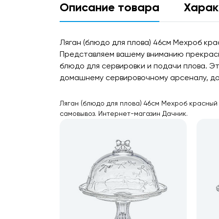
Описание товара
Харак
Ляган (блюдо для плова) 46см Мехроб кр
Представляем вашему вниманию прекрасн
блюдо для сервировки и подачи плова. Э
домашнему сервировочному арсеналу, доб
Ляган (блюдо для плова) 46см Мехроб красный 
самовывоз. Интернет-магазин Дачник.