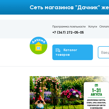
Сеть магазинов "Дачник" же
Программа лояльности
Услуги
Оплата
+7 (347) 272-05-05
Каталог
товаров