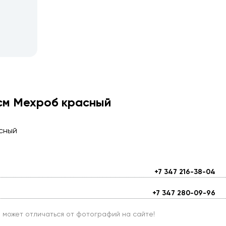
6см Мехроб красный
асный
+7 347 216-38-04
+7 347 280-09-96
и может отличаться от фотографий на сайте!