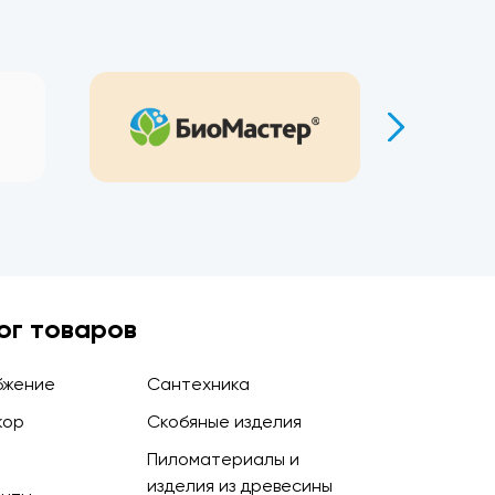
ог товаров
бжение
Сантехника
кор
Скобяные изделия
Пиломатериалы и
изделия из древесины