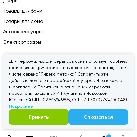
Двери
Товары для бани
Товары для дома
Автоаксессуары
Электротовары
Для персонализации сервисов сайт использует cookies,
применяя метрические и иные системы аналитик, в том
© 2026 — «Дачник».
Правовая информация
числе сервис "Яндекс.Метрика". Запретить эти
действия можно в настройках браузера". Я ознакомлен
и согласен с Политикой в отношении обработки
персональных данных ИП Кулагиной Надеждой
Юрьевной (ИНН 027615946895, ОГРНИП 307027614100048).
Подробнее
Принять
Отказаться