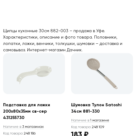
Щипцы кухонные 30см 882-003 – продажа в Уфе.
Характеристики, описание и фото товара. Половники,
лопатки, ложки, венчики, толкушки, шумовки – доставка и
самовывоз. Интернет-магазин Дачник.
Подставка для ложки
Шумовка Тулон Satoshi
200х80х35мм св-сер
34см 881-330
431255730
Наличие в
1 магазине
Наличие в
3 магазинах
Код товара
248 109
183 ₽
Код товара
248 186