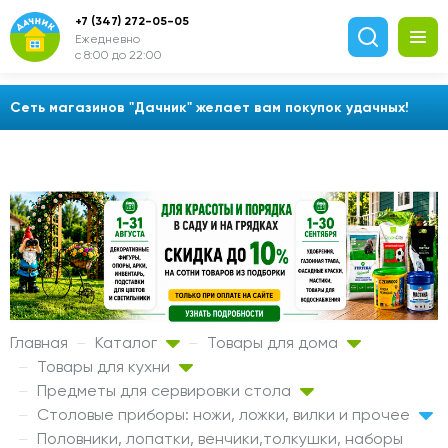
+7 (347) 272-05-05
Ежедневно
с 8:00 до 22:00
Сеть магазинов "Дачник" желает вам покупок удачных!
Главная
Каталог
Товары для дома
Товары для кухни
Предметы для сервировки стола
Столовые приборы: ножи, ложки, вилки и прочее
Половники, лопатки, венчики,толкушки, наборы