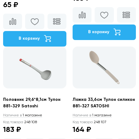
65 ₽
В корзину
В корзину
Половник 29,6*8,1см Тулон
Ложка 33,6см Тулон силикон
881-329 Satoshi
881-327 SATOSHI
Наличие в
1 магазине
Наличие в
1 магазине
Код товара
248 108
Код товара
248 107
183 ₽
164 ₽