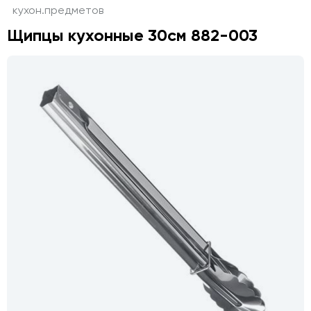
кухон.предметов
Щипцы кухонные 30см 882-003