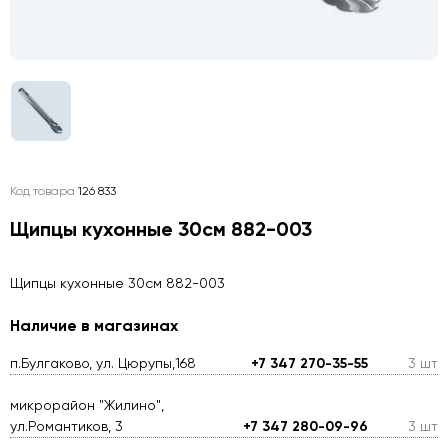
Код товара
126 833
Щипцы кухонные 30см 882-003
Щипцы кухонные 30см 882-003
Наличие в магазинах
п.Булгаково, ул. Цюрупы,168
+7 347 270-35-55
3 шт
микрорайон "Жилино",
ул.Романтиков, 3
+7 347 280-09-96
3 шт