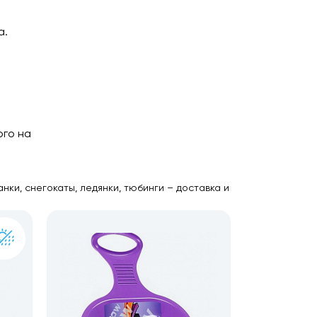
а.
ого на
ки, снегокаты, ледянки, тюбинги – доставка и