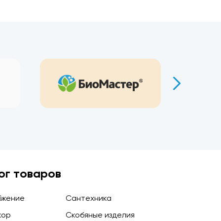
ог товаров
бжение
Сантехника
кор
Скобяные изделия