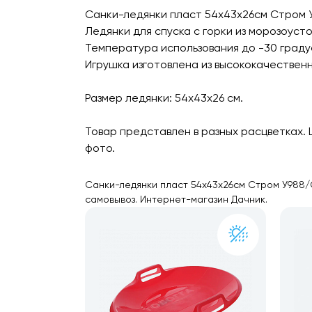
Санки-ледянки пласт 54х43х26см Стром 
Ледянки для спуска с горки из морозоус
Температура использования до -30 граду
Игрушка изготовлена из высококачествен
Размер ледянки: 54х43х26 см.
Товар представлен в разных расцветках. 
фото.
Санки-ледянки пласт 54х43х26см Стром У988/С
самовывоз. Интернет-магазин Дачник.