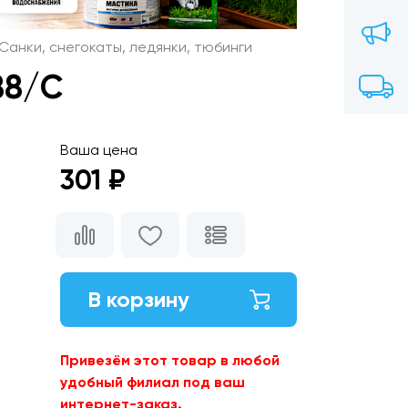
Санки, снегокаты, ледянки, тюбинги
88/С
Ваша цена
301 ₽
В корзину
Привезём этот товар в любой
удобный филиал под ваш
интернет-заказ.