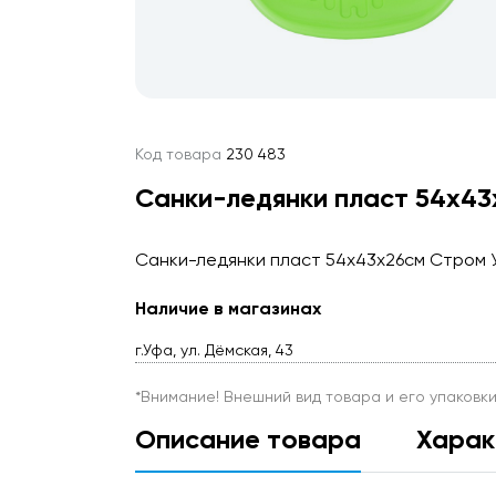
Код товара
230 483
Санки-ледянки пласт 54х4
Санки-ледянки пласт 54х43х26см Стром 
Наличие в магазинах
г.Уфа, ул. Дёмская, 43
*Внимание! Внешний вид товара и его упаковк
Описание товара
Харак