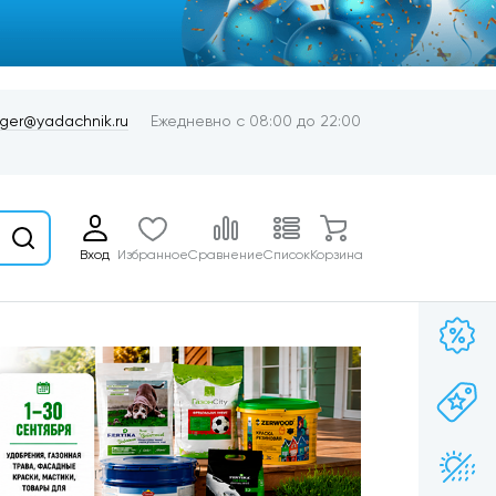
er@yadachnik.ru
Ежедневно с 08:00 до 22:00
Вход
Избранное
Сравнение
Список
Корзина