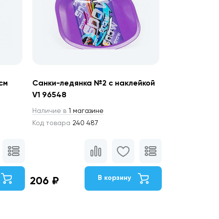
см
Санки-ледянка №2 с наклейкой
V1 96548
Наличие в
1 магазине
Код товара
240 487
В корзину
206 ₽