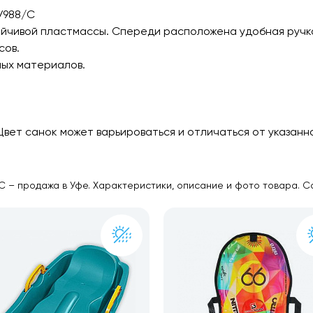
У988/С
тойчивой пластмассы. Спереди расположена удобная ручк
сов.
ных материалов.
Цвет санок может варьироваться и отличаться от указанн
 – продажа в Уфе. Характеристики, описание и фото товара. Сан