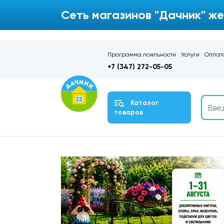
Сеть магазинов "Дачник" же
Программа лояльности
Услуги
Оплата
+7 (347) 272-05-05
Каталог
товаров