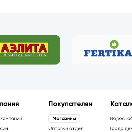
пания
Покупателям
Катал
 компании
Магазины
Водосна
сии
Оптовый отдел
Гарда де