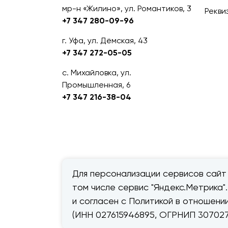
мр-н «Жилино», ул. Романтиков, 3
Рекви
+7 347 280-09-96
г. Уфа, ул. Дёмская, 43
+7 347 272-05-05
с. Михайловка, ул.
Промышленная, 6
+7 347 216-38-04
Для персонализации сервисов сайт 
том числе сервис "Яндекс.Метрика"
© 2026 — «Дачник».
Правовая
и согласен с Политикой в отношен
информация
(ИНН 027615946895, ОГРНИП 307027