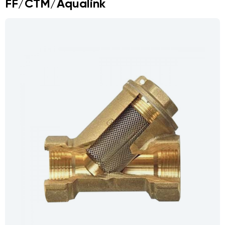
FF/СТМ/Aqualink