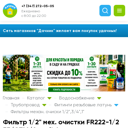
+7 (347) 272-05-05
Ежедневно
с 8:00 до 22:00
Сеть магазинов "Дачник" желает вам покупок удачных!
Главная
Каталог
Водоснабжение
Трубопровод
Фитинги резьбовые латунь
Фильтры механ. очиски 1/2",3/4",1"
Фильтр 1/2" мех. очистки FR222-1/2