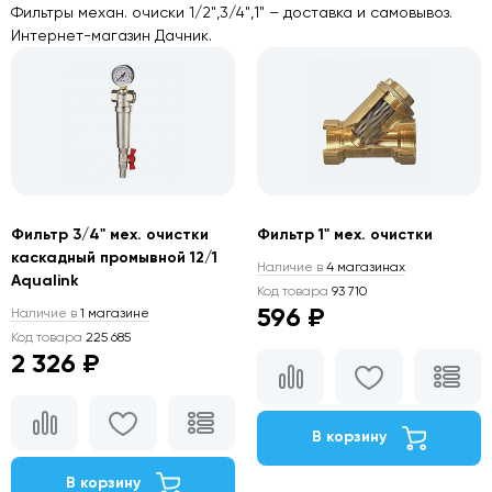
Фильтры механ. очиски 1/2",3/4",1" – доставка и самовывоз.
Интернет-магазин Дачник.
Фильтр 3/4" мех. очистки
Фильтр 1" мех. очистки
каскадный промывной 12/1
Наличие в
4 магазинах
Aqualink
Код товара
93 710
596 ₽
Наличие в
1 магазине
Код товара
225 685
2 326 ₽
В корзину
В корзину