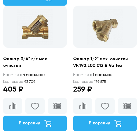
Фильтр 3/4" г/г мех.
Фильтр 1/2" мех. очистки
очистки
VF.192.L00.012.B Valfex
Наличие в
4 магазинах
Наличие в
1 магазине
Код товара
93 709
Код товара
179 575
405 ₽
259 ₽
В корзину
В корзину