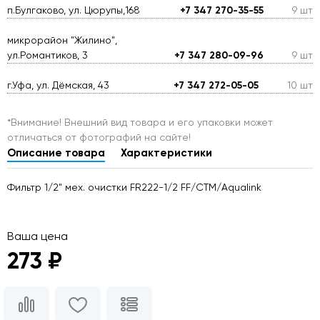
п.Булгаково, ул. Цюрупы,168
+7 347 270-35-55
9 шт
микрорайон "Жилино",
ул.Романтиков, 3
+7 347 280-09-96
9 шт
г.Уфа, ул. Дёмская, 43
+7 347 272-05-05
10 шт
*Внимание! Внешний вид товара и его упаковки может
отличаться от фотографий на сайте!
Описание товара
Характеристики
Фильтр 1/2" мех. очистки FR222-1/2 FF/СТМ/Aqualink
Ваша цена
273 ₽