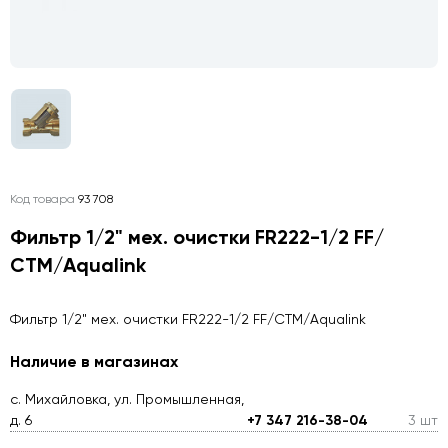
Код товара
93 708
Фильтр 1/2" мех. очистки FR222-1/2 FF/
СТМ/Aqualink
Фильтр 1/2" мех. очистки FR222-1/2 FF/СТМ/Aqualink
Наличие в магазинах
с. Михайловка, ул. Промышленная,
д. 6
+7 347 216-38-04
3 шт