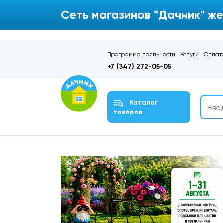
Сеть магазинов "Дачник" же
Программа лояльности
Услуги
Оплата
+7 (347) 272-05-05
Каталог
товаров