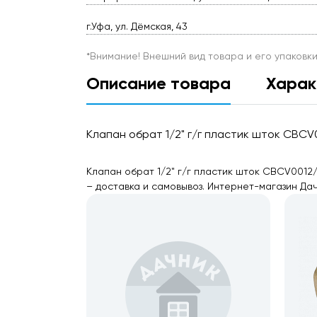
г.Уфа, ул. Дёмская, 43
*Внимание! Внешний вид товара и его упаковк
Описание товара
Харак
Клапан обрат 1/2" г/г пластик шток CBC
Клапан обрат 1/2" г/г пластик шток CBCV0012/
– доставка и самовывоз. Интернет-магазин Дач