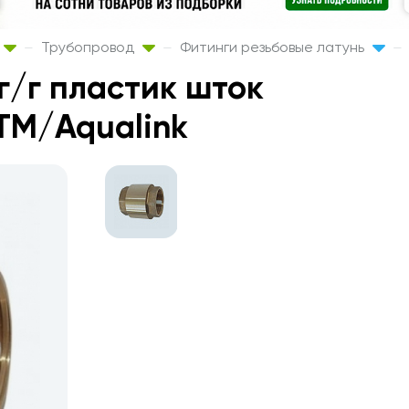
Трубопровод
Фитинги резьбовые латунь
г/г пластик шток
ТМ/Aqualink