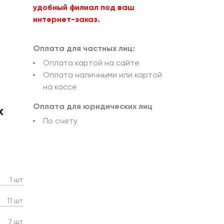
удобный филиал под ваш
интернет-заказ.
Оплата для частных лиц:
Оплата картой на сайте
Оплата наличными или картой
на кассе
Оплата для юридических лиц
k
По счету
1 шт
11 шт
7 шт