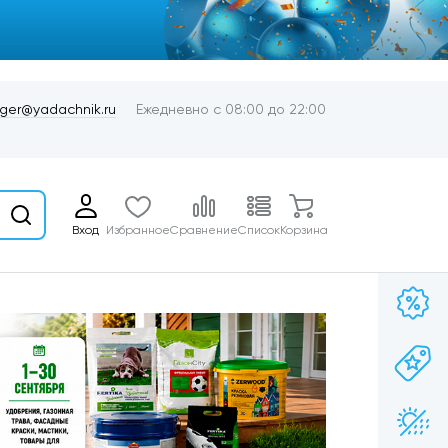
er@yadachnik.ru
Ежедневно с 08:00 до 22:00
Вход
Избранное
Сравнение
Список
Корзина