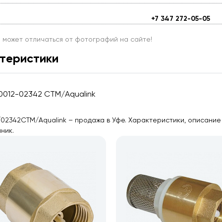
+7 347 272-05-05
и может отличаться от фотографий на сайте!
теристики
V0012-02342 СТМ/Aqualink
02342СТМ/Aqualink – продажа в Уфе. Характеристики, описание и
ник.