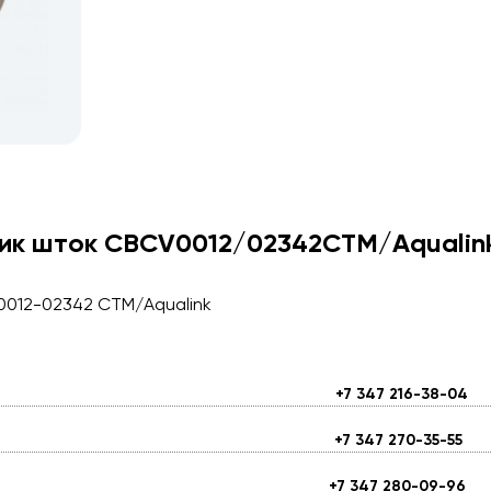
стик шток CBCV0012/02342СТМ/Aqualin
V0012-02342 СТМ/Aqualink
+7 347 216-38-04
+7 347 270-35-55
+7 347 280-09-96