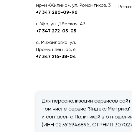
мр-н «Жилино», ул. Романтиков, 3
Рекви
+7 347 280-09-96
г. Уфа, ул. Дёмская, 43
+7 347 272-05-05
с. Михайловка, ул.
Промышленная, 6
+7 347 216-38-04
Для персонализации сервисов сайт 
том числе сервис "Яндекс.Метрика"
© 2026 — «Дачник».
Правовая
и согласен с Политикой в отношен
информация
(ИНН 027615946895, ОГРНИП 307027