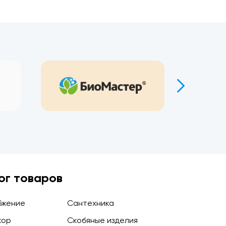
ог товаров
бжение
Сантехника
кор
Скобяные изделия