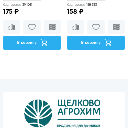
Код товара
39 105
Код товара
158 333
175 ₽
158 ₽
В корзину
В корзину