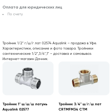
Оплата для юридических лиц
По счету
Тройник 1/2" г/ш/г лат 02574 Aqualink – продажа в Уфе.
Характеристики, описание и фото товара. Тройники
сантехнические 1/2",3/4",1" – доставка и самовывоз.
Интернет-магазин Дачник.
Тройник 1" ш/ш/ш латунь
Тройник 3/4" ш/г/ш лат
Aqualink 02577
CRTMFM34 CTM