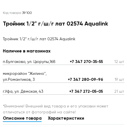
Код товара
39 100
Тройник 1/2" г/ш/г лат 02574 Aqualink
Тройник 1/2" г/ш/г лат 02574 Aqualink
Наличие в магазинах
п.Булгаково, ул. Цюрупы,168
+7 347 270-35-55
12 шт
микрорайон "Жилино",
ул.Романтиков, 3
+7 347 280-09-96
19 шт
г.Уфа, ул. Дёмская, 43
+7 347 272-05-05
21 шт
*Внимание! Внешний вид товара и его упаковки может
отличаться от фотографий на сайте!
Описание товара
Характеристики