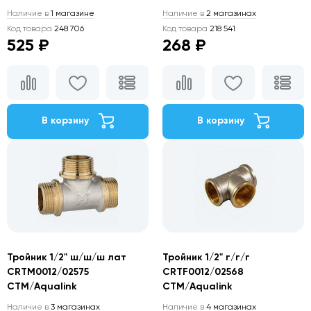
Наличие в
1 магазине
Наличие в
2 магазинах
Код товара
248 706
Код товара
218 541
525 ₽
268 ₽
В корзину
В корзину
Тройник 1/2" ш/ш/ш лат
Тройник 1/2" г/г/г
CRTM0012/02575
CRTF0012/02568
СТМ/Aqualink
СТМ/Aqualink
Наличие в
3 магазинах
Наличие в
4 магазинах