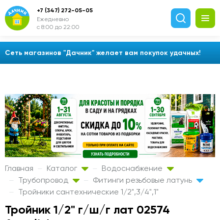
+7 (347) 272-05-05
Ежедневно
с 8:00 до 22:00
Сеть магазинов "Дачник" желает вам покупок удачных!
Главная
Каталог
Водоснабжение
Трубопровод
Фитинги резьбовые латунь
Тройники сантехнические 1/2",3/4",1"
Тройник 1/2" г/ш/г лат 02574