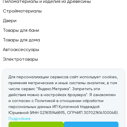
Пиломатериалы и изделия из древесины
Стройматериалы
Двери
Товары для бани
Товары для дома
Автоаксессуары
Электротовары
Для персонализации сервисов сайт использует cookies,
применяя метрические и иные системы аналитик, в том
© 2026 — «Дачник».
Правовая информация
числе сервис "Яндекс.Метрика". Запретить эти
действия можно в настройках браузера". Я ознакомлен
и согласен с Политикой в отношении обработки
персональных данных ИП Кулагиной Надеждой
Юрьевной (ИНН 027615946895, ОГРНИП 307027614100048).
Подробнее