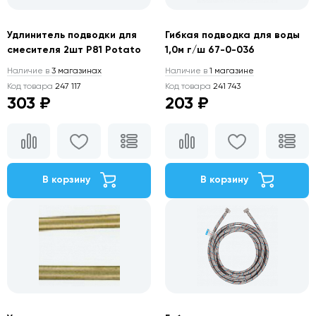
Удлинитель подводки для
Гибкая подводка для воды
смесителя 2шт P81 Potato
1,0м г/ш 67-0-036
Наличие в
3 магазинах
Наличие в
1 магазине
Код товара
247 117
Код товара
241 743
303 ₽
203 ₽
В корзину
В корзину