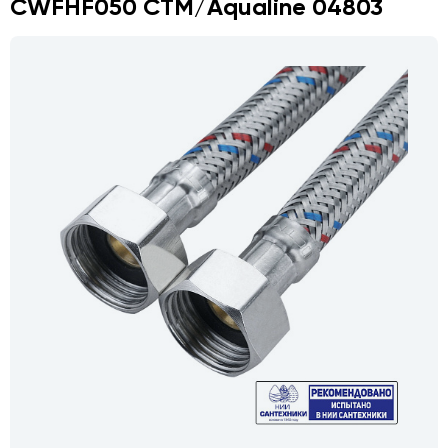
CWFHF050 CTM/Aqualine 04803