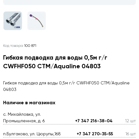
Код товара
100 871
Гибкая подводка для воды 0,5м г/г
CWFHF050 CTM/Aqualine 04803
Гибкая подводка для воды 0,5м г/г CWFHF050 CTM/Aqualine
04803
Наличие в магазинах
с. Михайловка, ул.
Промышленная, д. 6
+7 347 216-38-04
12 шт
п.Булгаково, ул. Цюрупы,168
+7 347 270-35-55
16 шт