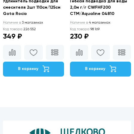
Удлинитель подводки для
Гибкая подводка для воды
смесителя 2шт 110см/125см
2,0м г/г CWFHF200
Gota Rocio
CTM/Aqualine 04810
Наличие в
3 магазинах
Наличие в
4 магазинах
Код товара
226 552
Код товара
98 169
349 ₽
230 ₽
В корзину
В корзину