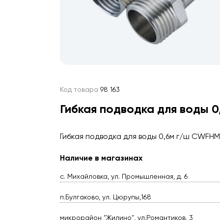
Код товара
98 163
Гибкая подводка для воды 
Гибкая подводка для воды 0,6м г/ш CWFH
Наличие в магазинах
с. Михайловка, ул. Промышленная, д. 6
п.Булгаково, ул. Цюрупы,168
микрорайон "Жилино", ул.Романтиков, 3