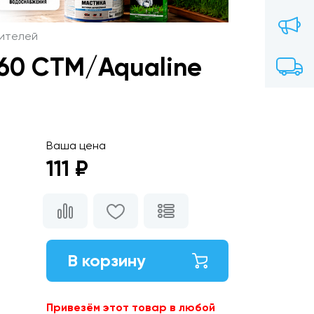
сителей
60 СТМ/Aqualine
Ваша цена
111 ₽
В корзину
Привезём этот товар в любой