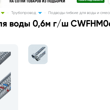
Трубопровод
Подводы гибкие для воды и сме
для воды 0,6м г/ш CWFHM0