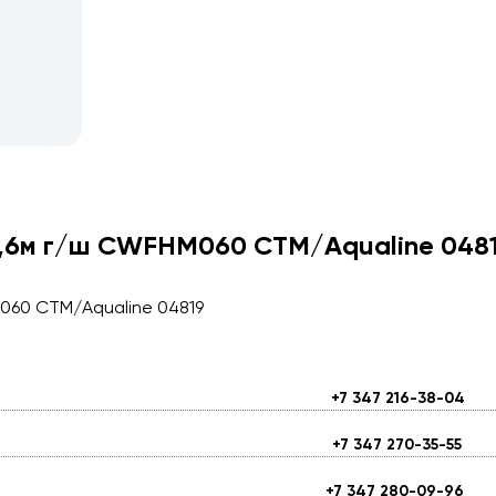
0,6м г/ш CWFHM060 СТМ/Aqualine 048
M060 СТМ/Aqualine 04819
+7 347 216-38-04
+7 347 270-35-55
+7 347 280-09-96