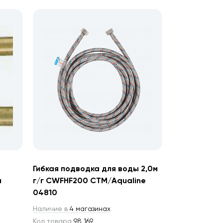
Гибкая подводка для воды 2,0м
м
г/г CWFHF200 CTM/Aqualine
04810
Наличие в
4 магазинах
Код товара
98 169