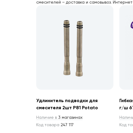
смесителей – доставка и самовывоз. Интернет
Удлинитель подводки для
Гибка
смесителя 2шт P81 Potato
г/ш 6
Наличие в
3 магазинах
Налич
Код товара
247 117
Код т