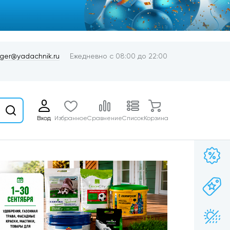
er@yadachnik.ru
Ежедневно с 08:00 до 22:00
Вход
Избранное
Сравнение
Список
Корзина