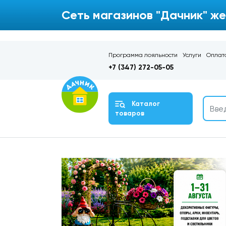
Сеть магазинов "Дачник" же
Программа лояльности
Услуги
Оплата
+7 (347) 272-05-05
Каталог
товаров