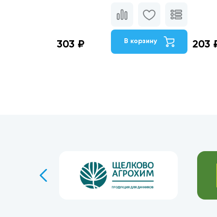
В корзину
303 ₽
203 